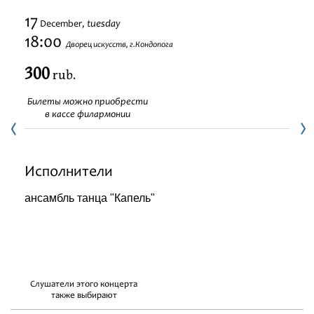
Festivals
17
tuesday
December,
18:00
Дворец искусств, г.Кондопога
300
rub.
Билеты можно приобрести
в кассе филармонии
Исполнители
ансамбль танца "Капель"
Слушатели этого концерта
также выбирают