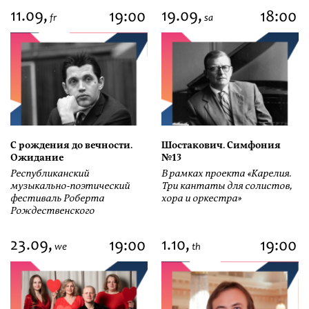
11.09,
19.09,
19:00
18:00
fr
sa
С рождения до вечности.
Шостакович. Симфония
Ожидание
№13
Республиканский
В рамках проекта «Карелия.
музыкально-поэтический
Три кантаты для солистов,
фестиваль Роберта
хора и оркестра»
Рождественского
23.09,
1.10,
19:00
19:00
we
th