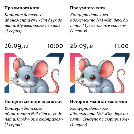
Про умного кота
Про умного кота
Концерт детского
Концерт детского
абонемента №1 «От двух до
абонемента №1 «От двух до
пяти. Музыкальные сказки»
пяти. Музыкальные сказки»
(1 серия)
(1 серия)
26.09,
26.09,
10:00
11:00
sa
sa
Истории мышки-малютки
Истории мышки-малютки
Концерт детского
Концерт детского
абонемента №2 «От двух до
абонемента №2 «От двух до
пяти. Сундучок с сюрпризом»
пяти. Сундучок с сюрпризом»
(1 серия)
(1 серия)