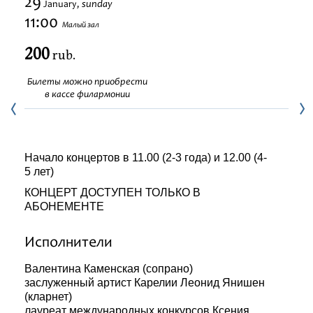
29
sunday
January,
Festivals
11:00
Малый зал
200
rub.
Билеты можно приобрести
в кассе филармонии
Начало концертов в 11.00 (2-3 года) и 12.00 (4-
5 лет)
КОНЦЕРТ ДОСТУПЕН ТОЛЬКО В
АБОНЕМЕНТЕ
Исполнители
Валентина Каменская (сопрано)
заслуженный артист Карелии Леонид Янишен
(кларнет)
лауреат международных конкурсов Ксения