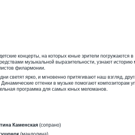
детские концерты, на которых юные зрители погружаются в
средствами музыкальной выразительности, узнают историю
листов филармонии.
дни светят ярко, и мгновенно притягивают наш взгляд, друг
у. Динамические оттенки в музыке помогают композиторам 
тельная программа для самых юных меломанов.
тина Каменская
(сопрано)
тушонок
(мандолина)