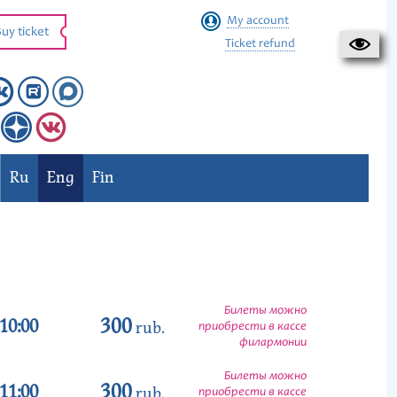
My account
uy ticket
Ticket refund
Ru
Eng
Fin
Билеты можно
300
10:00
rub.
приобрести в кассе
филармонии
Билеты можно
300
11:00
rub.
приобрести в кассе