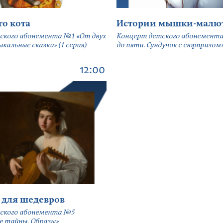
го кота
Истории мышки-малю
ского абонемента №1 «От двух
Концерт детского абонемента
кальные сказки» (1 серия)
до пяти. Сундучок с сюрпризом» 
12:00
 для шедевров
ского абонемента №5
е тайны. Образы»