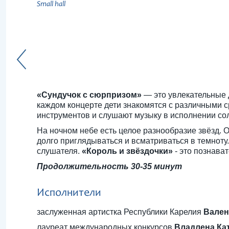
Small hall
«Сундучок с сюрпризом»
— это увлекательные 
каждом концерте дети знакомятся с различными 
инструментов и слушают музыку в исполнении со
На ночном небе есть целое разнообразие звёзд. О
долго приглядываться и всматриваться в темнот
слушателя.
«Король и звёздочки»
- это познава
Продолжительность 30-35 минут
Исполнители
заслуженная артистка Республики Карелия
Вален
лауреат международных конкурсов
Владлена Ка