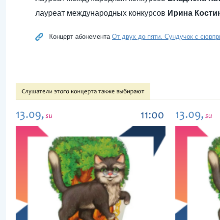
лауреат международных конкурсов
Ирина Кости
Концерт абонемента
От двух до пяти. Сундучок с сюрпри
Слушатели этого концерта также выбирают
13.09,
13.09,
11:00
su
su