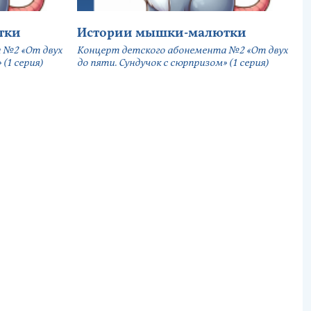
тки
Истории мышки-малютки
 №2 «От двух
Концерт детского абонемента №2 «От двух
(1 серия)
до пяти. Сундучок с сюрпризом» (1 серия)