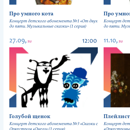
Про умного кота
Про умно
Концерт детского абонемента №1 «От двух
Концерт дет
до пяти. Музыкальные сказки» (1 серия)
до пяти. Музы
27.09,
11.10,
12:00
su
su
Голубой щенок
Плейлист
Концерт детского абонемента №3 «Сказки с
Концерт дет
Оркестром «Онего» (1 серия)
«Оркестровы