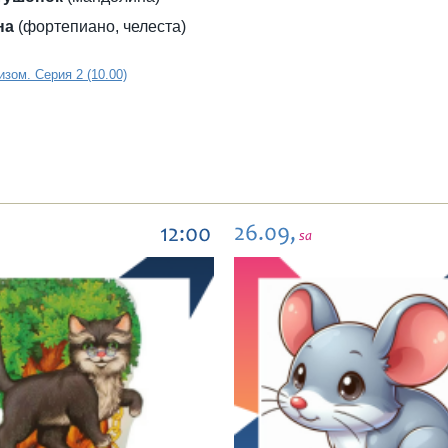
на
(фортепиано, челеста)
зом. Серия 2 (10.00)
26.09,
12:00
sa