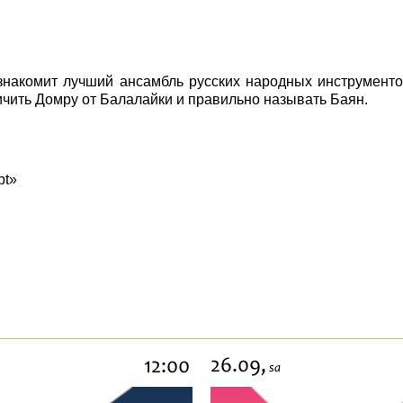
накомит лучший ансамбль русских народных инструменто
личить Домру от Балалайки и правильно называть Баян.
pt»
26.09,
12:00
sa