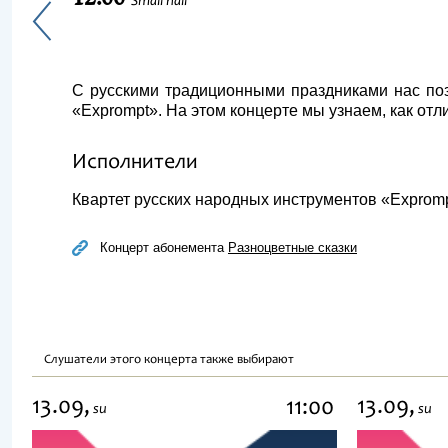
Small hall
С русскими традиционными праздниками нас поз
«Exprompt». На этом концерте мы узнаем, как от
Исполнители
Квартет русских народных инструментов «Exprom
Концерт абонемента
Разноцветные сказки
Слушатели этого концерта также выбирают
13.09,
13.09,
11:00
su
su