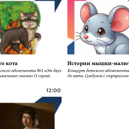
го кота
Истории мышки-малю
ского абонемента №1 «От двух
Концерт детского абонемента
кальные сказки» (1 серия)
до пяти. Сундучок с сюрпризом» 
12:00