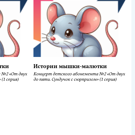
тки
Истории мышки-малютки
 №2 «От двух
Концерт детского абонемента №2 «От двух
(1 серия)
до пяти. Сундучок с сюрпризом» (1 серия)