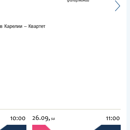
филармонии
в Карелии – Квартет
26.09,
10:00
11:00
sa