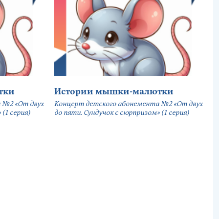
тки
Истории мышки-малютки
 №2 «От двух
Концерт детского абонемента №2 «От двух
(1 серия)
до пяти. Сундучок с сюрпризом» (1 серия)