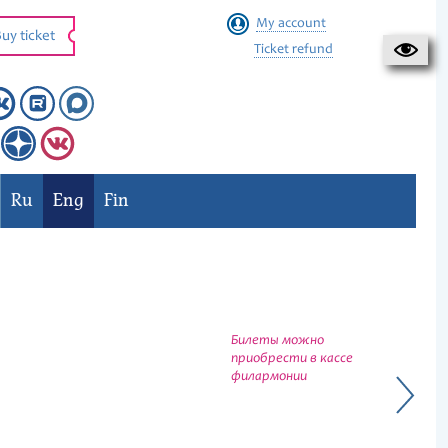
My account
uy ticket
Ticket refund
Ru
Eng
Fin
Билеты можно
приобрести в кассе
филармонии