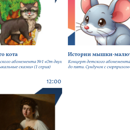
го кота
Истории мышки-малю
ского абонемента №1 «От двух
Концерт детского абонемента
кальные сказки» (1 серия)
до пяти. Сундучок с сюрпризом» 
12:00