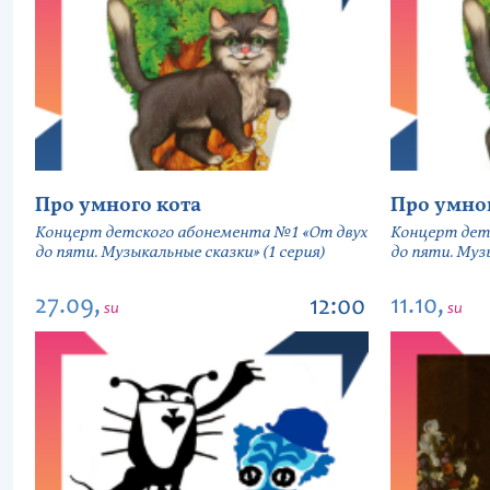
Про умного кота
Про умно
Концерт детского абонемента №1 «От двух
Концерт дет
до пяти. Музыкальные сказки» (1 серия)
до пяти. Музы
27.09,
11.10,
12:00
su
su