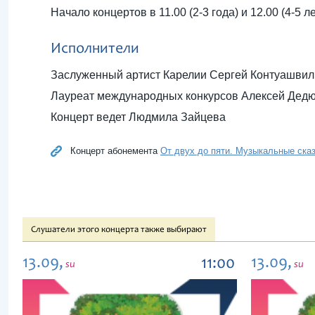
Начало концертов в 11.00 (2-3 года) и 12.00 (4-5 ле
Исполнители
Заслуженный артист Карелии Сергей Контуашвил
Лауреат международных конкурсов Алексей Дедю
Концерт ведет Людмила Зайцева
Концерт абонемента
От двух до пяти. Музыкальные ска
Слушатели этого концерта также выбирают
13.09,
13.09,
11:00
su
su