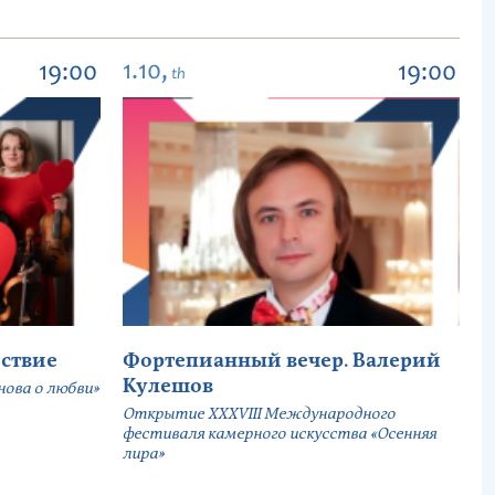
1.10,
19:00
19:00
th
ствие
Фортепианный вечер. Валерий
Кулешов
ова о любви»
Открытие ХХХVIII Международного
фестиваля камерного искусства «Осенняя
лира»