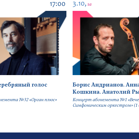
3.10,
17:00
sa
серебряный голос
Борис Андрианов. Анн
Кошкина. Анатолий Р
немента №32 «Орган плюс»
Концерт абонемента №1 «Вече
Симфоническим оркестром» (1 