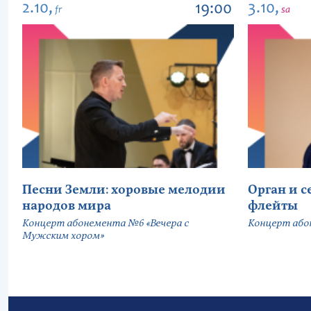
2.10,
3.10,
19:00
fr
sa
Песни Земли: хоровые мелодии
Орган и 
народов мира
флейты
Концерт абонемента №6 «Вечера с
Концерт або
Мужским хором»