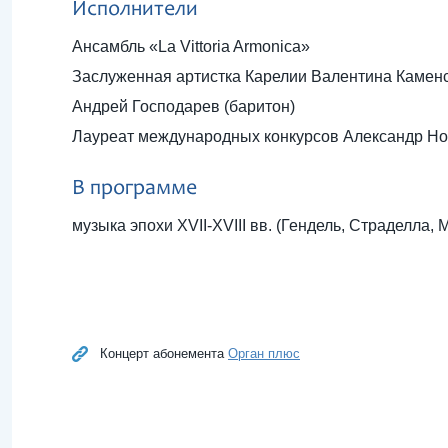
Исполнители
Ансамбль «La Vittoria Armonica»
Заслуженная артистка Карелии Валентина Каменс
Андрей Господарев (баритон)
Лауреат международных конкурсов Александр Но
В программе
музыка эпохи XVII-XVIII вв. (Гендель, Страделла, М
Концерт абонемента
Орган плюс