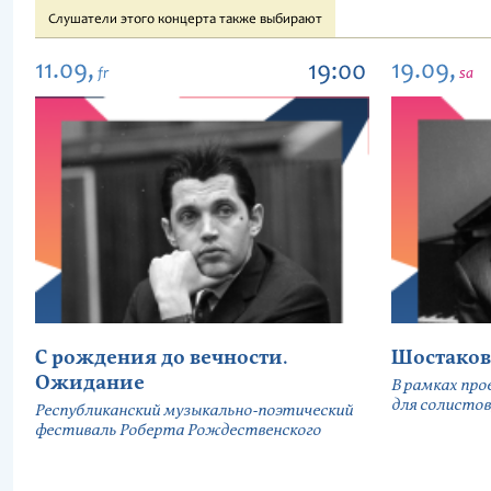
Слушатели этого концерта также выбирают
11.09,
19.09,
19:00
fr
sa
С рождения до вечности.
Шостаков
Ожидание
В рамках про
для солистов
Республиканский музыкально-поэтический
фестиваль Роберта Рождественского