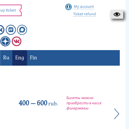
My account
uy ticket
Ticket refund
Ru
Eng
Fin
Билеты можно
400 — 600
rub.
приобрести в кассе
филармонии