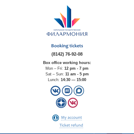
Booking tickets
(8142) 76-92-08
Box office working hours:
Mon – Fri:
12 pm - 7 pm
Sat – Sun:
11 am - 5 pm
Lunch:
14:30 — 15:00
My account
Ticket refund