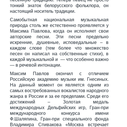
тонкий знаток белорусского фольклора, он
настоящий носитель традиции.
Самобытная национальная музыкальная
природа столь же естественно проявляется у
Максима Павлова, когда он исполняет свои
авторские песни. Эти песни предельно
искренние, душевные, исповедальные – в
каждом слове (тем более что множество
песен он написал на собственные стихи), в
каждой музыкальной и — что особенно важно
— в речевой интонации.
Максим Павлов окончил с отличием
Российскую академию музыки им. Гнесиных.
На данный момент он является одним из
самых востребованных вокалистов народного
жанра в России и за ее пределами. Среди его
достижений – Золотая медаль
международных Дельфийских игр, Гран-при
международного конкурса имени
Ф.Шаляпина, Гран-при специального фонда
Владимира Спивакова «Москва встречает