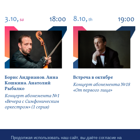
3.10,
8.10,
18:00
19:00
sa
th
Борис Андрианов. Анна
Встреча в октябре
Кошкина. Анатолий
Концерт абонемента №18
Рыбалко
«От первого лица»
Концерт абонемента №1
«Вечера с Симфоническим
оркестром» (1 серия)
Продолжая использовать наш сайт, вы даёте согласие на