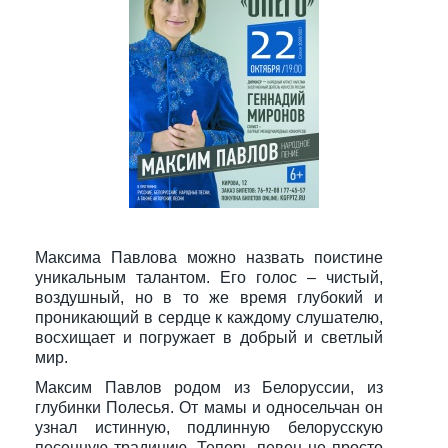
Максима Павлова можно назвать поистине
уникальным талантом. Его голос – чистый,
воздушный, но в то же время глубокий и
проникающий в сердце к каждому слушателю,
восхищает и погружает в добрый и светлый
мир.
Максим Павлов родом из Белоруссии, из
глубинки Полесья. От мамы и односельчан он
узнал истинную, подлинную белорусскую
песенную традицию. Теперь певец не просто