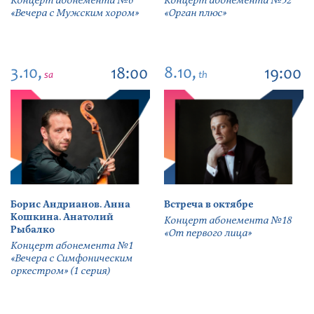
Концерт абонемента №6
Концерт абонемента №32
«Вечера с Мужским хором»
«Орган плюс»
3.10,
8.10,
18:00
19:00
sa
th
Борис Андрианов. Анна
Встреча в октябре
Кошкина. Анатолий
Концерт абонемента №18
Рыбалко
«От первого лица»
Концерт абонемента №1
«Вечера с Симфоническим
оркестром» (1 серия)