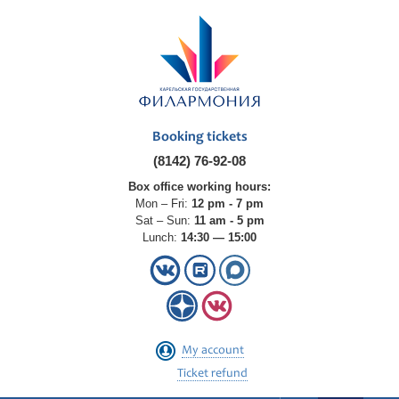
Booking tickets
(8142) 76-92-08
Box office working hours:
Mon – Fri:
12 pm - 7 pm
Sat – Sun:
11 am - 5 pm
Lunch:
14:30 — 15:00
My account
Ticket refund