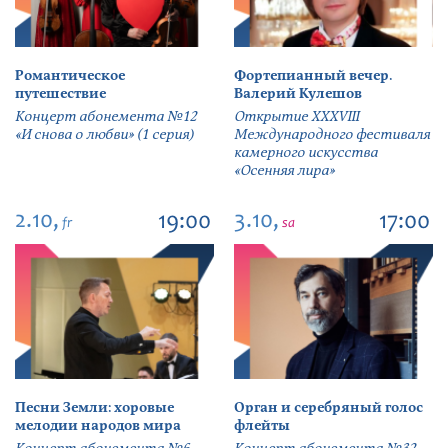
Романтическое
Фортепианный вечер.
путешествие
Валерий Кулешов
Концерт абонемента №12
Открытие ХХХVIII
«И снова о любви» (1 серия)
Международного фестиваля
камерного искусства
«Осенняя лира»
2.10,
3.10,
19:00
17:00
fr
sa
Песни Земли: хоровые
Орган и серебряный голос
мелодии народов мира
флейты