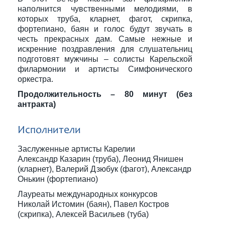
наполнится чувственными мелодиями, в
которых труба, кларнет, фагот, скрипка,
фортепиано, баян и голос будут звучать в
честь прекрасных дам. Самые нежные и
искренние поздравления для слушательниц
подготовят мужчины – солисты Карельской
филармонии и артисты Симфонического
оркестра.
Продолжительность – 80 минут (без
антракта)
Исполнители
Заслуженные артисты Карелии
Александр Казарин (труба), Леонид Янишен
(кларнет), Валерий Дзюбук (фагот), Александр
Онькин (фортепиано)
Лауреаты международных конкурсов
Николай Истомин (баян), Павел Костров
(скрипка), Алексей Васильев (туба)