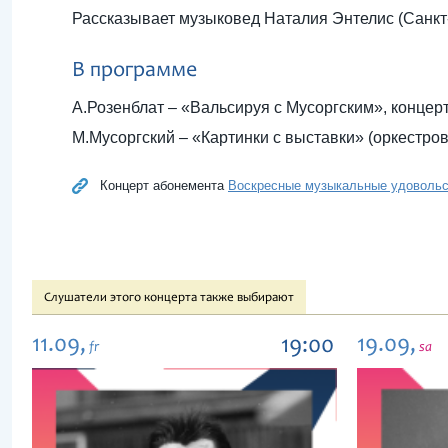
Рассказывает музыковед Наталия Энтелис (Санкт
В программе
А.Розенблат – «Вальсируя с Мусоргским», концер
М.Мусоргский – «Картинки с выставки» (оркестро
Концерт абонемента
Воскресные музыкальные удовольс
Слушатели этого концерта также выбирают
11.09,
19.09,
19:00
fr
sa