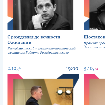
С рождения до вечности.
Шостаков
Ожидание
В рамках про
для солистов
Республиканский музыкально-поэтический
фестиваль Роберта Рождественского
2.10,
3.10,
19:00
fr
sa