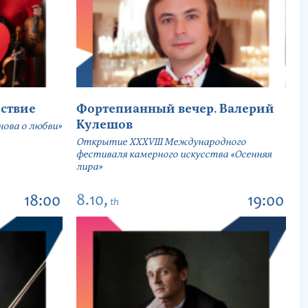
ствие
Фортепианный вечер. Валерий
Кулешов
ова о любви»
Открытие ХХХVIII Международного
фестиваля камерного искусства «Осенняя
лира»
8.10,
18:00
19:00
th