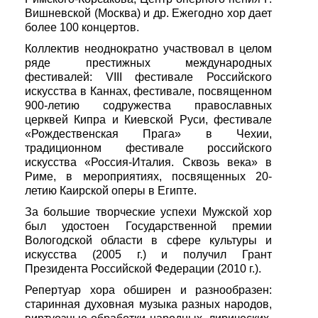
Вишневской (Москва) и др. Ежегодно хор дает
более 100 концертов.
Коллектив неоднократно участвовал в целом
ряде престижных международных
фестивалей: VIII фестивале Российского
искусства в Каннах, фестивале, посвященном
900-летию содружества православных
церквей Кипра и Киевской Руси, фестивале
«Рождественская Прага» в Чехии,
традиционном фестивале российского
искусства «Россия-Италия. Сквозь века» в
Риме, в мероприятиях, посвященных 20-
летию Каирской оперы в Египте.
За большие творческие успехи Мужской хор
был удостоен Государственной премии
Вологодской области в сфере культуры и
искусства (2005 г.) и получил Грант
Президента Российской Федерации (2010 г.).
Репертуар хора обширен и разнообразен:
старинная духовная музыка разных народов,