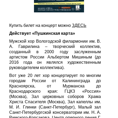
Купить билет на концерт можно
ЗДЕСЬ
Действует «Пушкинская карта»
Мужской хор Вологодской филармонии им. В.
А. Гаврилина – творческий коллектив,
созданный в 2000 году заслуженным
артистом России Альбертом Мишиным (до
2016 года он являлся художественным
руководителем коллектива).
Вот уже 20 лет хор концертирует по многим
городам России от Калининграда до
Красноярска, от Мурманска до
Краснодарского края: ГЦКЗ «Россия»
(Москва), Зал церковных соборов Храма
Христа Спасителя (Москва), Зал капеллы им.
М. И. Глинки (Санкт-Петербург), Малый зал
Санкт-Петербургской консерватории им. Н. А.
Римского-Корсакова, Центр оперного пения Г.