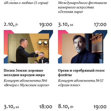
«И снова о любви» (1 серия)
Международного фестиваля
камерного искусства
«Осенняя лира»
2.10,
3.10,
19:00
17:00
fr
sa
Песни Земли: хоровые
Орган и серебряный голос
мелодии народов мира
флейты
Концерт абонемента №6
Концерт абонемента №32
«Вечера с Мужским хором»
«Орган плюс»
3.10,
8.10,
18:00
19:00
sa
th