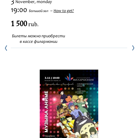
3
monday
November,
Festivals
19:00
How to get?
Большой зал
1 500
rub.
Билеты можно приобрести
в кассе филармонии