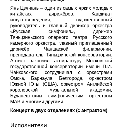
Янь Цзянань – один из самых ярких молодых
китайских дирижёров. Кандидат
искусствоведения, художественный
руководитель и главный дирижёр оркестра
«Русская симфония», дирижер
Тяньцзиньского оперного театра, Русского
камерного оркестра, главный приглашенный
дирижёр Чаншаской филармонии,
преподаватель Тяньцзинской консерватории.
Артист закончил аспирантуру Московской
государственной консерватории имени П.И.
Чайковского, сотрудничал с оркестрами
Омска, Барнаула, Белгорода, оркестром
Южной Юты (США), оркестром Английской
королевской музыкальной академии,
Будапештским симфоническим оркестром
МАВ и многими другими.
Концерт в двух отделениях (с антрактом)
Исполнители