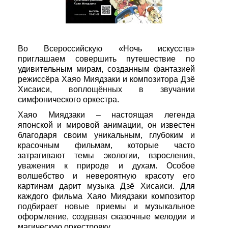
Во Всероссийскую «Ночь искусств»
приглашаем совершить путешествие по
удивительным мирам, созданным фантазией
режиссёра Хаяо Миядзаки и композитора Дзё
Хисаиси, воплощённых в звучании
симфонического оркестра.
Хаяо Миядзаки – настоящая легенда
японской и мировой анимации, он известен
благодаря своим уникальным, глубоким и
красочным фильмам, которые часто
затрагивают темы экологии, взросления,
уважения к природе и духам. Особое
волшебство и невероятную красоту его
картинам дарит музыка Дзё Хисаиси. Для
каждого фильма Хаяо Миядзаки композитор
подбирает новые приемы и музыкальное
оформление, создавая сказочные мелодии и
магическую оркестровку.