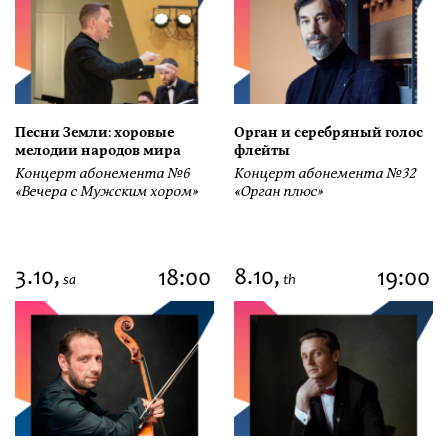
Песни Земли: хоровые
Орган и серебряный голос
мелодии народов мира
флейты
Концерт абонемента №6
Концерт абонемента №32
«Вечера с Мужским хором»
«Орган плюс»
3.10,
8.10,
18:00
19:00
sa
th