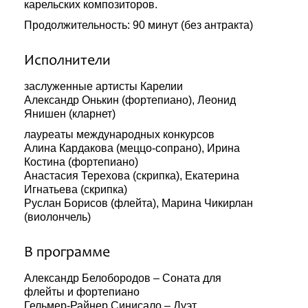
карельских композиторов.
Продолжительность: 90 минут (без антракта)
Исполнители
заслуженные артисты Карелии
Александр Онькин (фортепиано), Леонид
Янишен (кларнет)
лауреаты международных конкурсов
Алина Кардакова (меццо-сопрано), Ирина
Костина (фортепиано)
Анастасия Терехова (скрипка), Екатерина
Игнатьева (скрипка)
Руслан Борисов (флейта), Марина Чикирлан
(виолончель)
В программе
Александр Белобородов – Соната для
флейты и фортепиано
Гельмер-Райнер Синисало – Дуэт