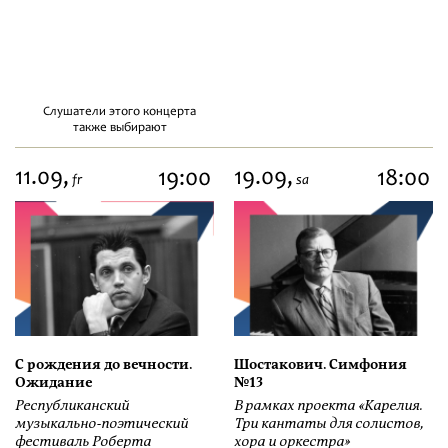
Слушатели этого концерта
также выбирают
11.09,
19.09,
19:00
18:00
fr
sa
С рождения до вечности.
Шостакович. Симфония
Ожидание
№13
Республиканский
В рамках проекта «Карелия.
музыкально-поэтический
Три кантаты для солистов,
фестиваль Роберта
хора и оркестра»