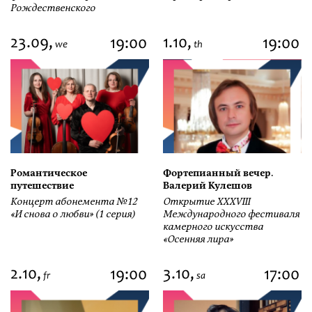
Рождественского
23.09,
1.10,
19:00
19:00
we
th
Романтическое
Фортепианный вечер.
путешествие
Валерий Кулешов
Концерт абонемента №12
Открытие ХХХVIII
«И снова о любви» (1 серия)
Международного фестиваля
камерного искусства
«Осенняя лира»
2.10,
3.10,
19:00
17:00
fr
sa