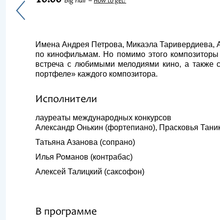
Big hall
How to get?
Имена Андрея Петрова, Микаэла Таривердиева, 
по кинофильмам. Но помимо этого композиторы 
встреча с любимыми мелодиями кино, а также 
портфеле» каждого композитора.
Исполнители
лауреаты международных конкурсов
Александр Онькин (фортепиано), Прасковья Таник
Татьяна Азанова (сопрано)
Илья Романов (контрабас)
Алексей Талицкий (саксофон)
В программе