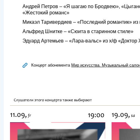
Андрей Петров – «Я шагаю по Бродвею», «Цыганс
«Жестокий романс»
Микаэл Таривердиев – «Последний романтик» из 
Альфред Шнитке – «Сюита в старинном стиле»
Эдуард Артемьев – «Лара-вальс» из x/ф «Доктор
Концерт абонемента
Мир искусства. Музыкальный сало
Слушатели этого концерта также выбирают
11.09,
19.09,
19:00
fr
sa