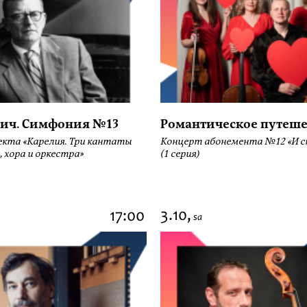
ич. Симфония №13
Романтическое путеше
екта «Карелия. Три кантаты
Концерт абонемента №12 «И сн
, хора и оркестра»
(1 серия)
3.10,
17:00
sa