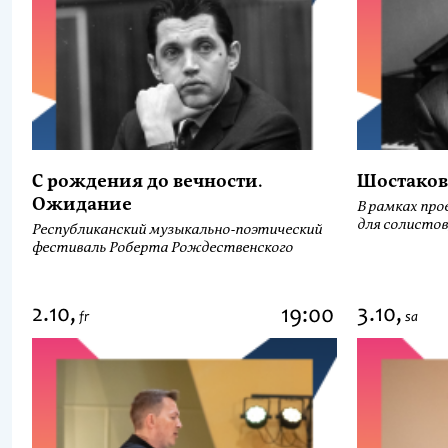
С рождения до вечности.
Шостаков
Ожидание
В рамках про
для солистов
Республиканский музыкально-поэтический
фестиваль Роберта Рождественского
2.10,
3.10,
19:00
fr
sa