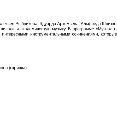
Алексея Рыбникова, Эдуарда Артемьева, Альфреда Шнитке
писали и академическую музыку. В программе «Музыка н
с интересными инструментальными сочинениями, которые
ова (скрипка)