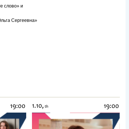
е слово» и
Ольга Сергеевна»
1.10,
19:00
19:00
th