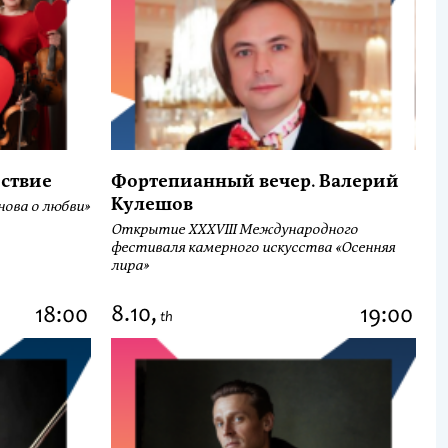
ствие
Фортепианный вечер. Валерий
Кулешов
ова о любви»
Открытие ХХХVIII Международного
фестиваля камерного искусства «Осенняя
лира»
8.10,
18:00
19:00
th