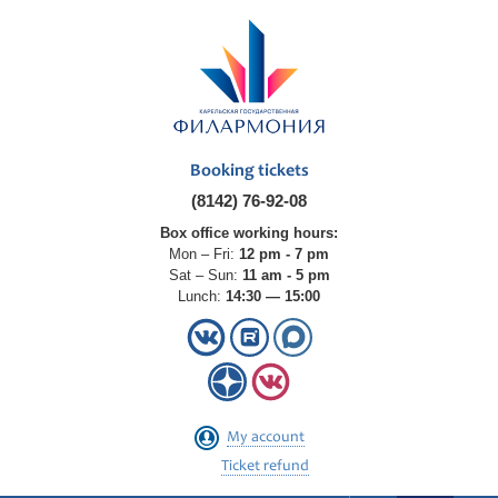
Booking tickets
(8142) 76-92-08
Box office working hours:
Mon – Fri:
12 pm - 7 pm
Sat – Sun:
11 am - 5 pm
Lunch:
14:30 — 15:00
My account
Ticket refund