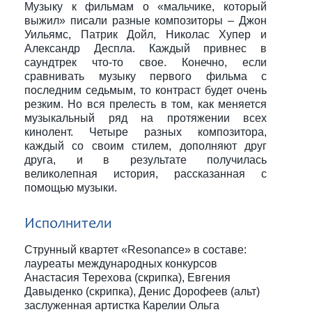
Музыку к фильмам о «мальчике, который
выжил» писали разные композиторы – Джон
Уильямс, Патрик Дойл, Николас Хупер и
Александр Деспла. Каждый привнес в
саундтрек что-то свое. Конечно, если
сравнивать музыку первого фильма с
последним седьмым, то контраст будет очень
резким. Но вся прелесть в том, как меняется
музыкальный ряд на протяжении всех
кинолент. Четыре разных композитора,
каждый со своим стилем, дополняют друг
друга, и в результате получилась
великолепная история, рассказанная с
помощью музыки.
Исполнители
Струнный квартет «Resonance» в составе:
лауреаты международных конкурсов
Анастасия Терехова (скрипка), Евгения
Давыденко (скрипка), Денис Дорофеев (альт)
заслуженная артистка Карелии Ольга