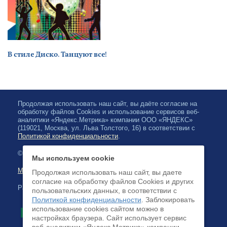
В стиле Диско. Танцуют все!
Продолжая использовать наш сайт, вы даёте согласие на
обработку файлов Cookies и использование сервисов веб-
аналитики «Яндекс.Метрика» компании ООО «ЯНДЕКС»
(119021, Москва, ул. Льва Толстого, 16) в соответствии с
Политикой конфиденциальности
.
© 2026, Karelian State Philharmonic
Мы используем cookie
Map of site
Продолжая использовать наш сайт, вы даете
согласие на обработку файлов Cookies и других
Payment by credit cards available
пользовательских данных, в соответствии с
Политикой конфиденциальности
. Заблокировать
использование cookies сайтом можно в
настройках браузера. Cайт использует сервис