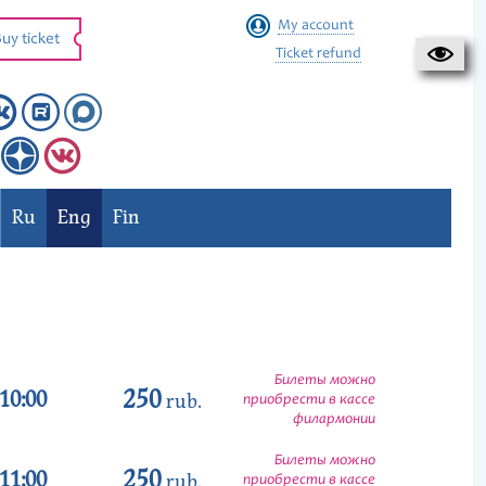
My account
uy ticket
Ticket refund
Ru
Eng
Fin
Билеты можно
250
10:00
rub.
приобрести в кассе
филармонии
Билеты можно
250
11:00
rub.
приобрести в кассе