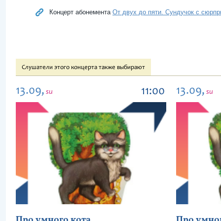
Концерт абонемента
От двух до пяти. Сундучок с сюрпри
Слушатели этого концерта также выбирают
13.09,
13.09,
11:00
su
su
Про умного кота
Про умно