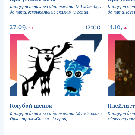
Концерт детского абонемента №1 «От двух
Концерт дет
до пяти. Музыкальные сказки» (1 серия)
до пяти. Музы
27.09,
11.10,
12:00
su
su
Голубой щенок
Плейлист
Концерт детского абонемента №3 «Сказки с
Концерт дет
Оркестром «Онего» (1 серия)
«Оркестровы