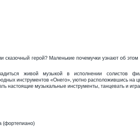
ли сказочный герой? Маленькие почемучки узнают об этом
диться живой музыкой в исполнении солистов фил
родных инструментов «Онего», уютно расположившись на ц
ать настоящие музыкальные инструменты, танцевать и игра
а (фортепиано)