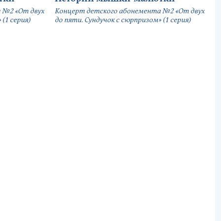
 №2 «От двух
Концерт детского абонемента №2 «От двух
(1 серия)
до пяти. Сундучок с сюрпризом» (1 серия)