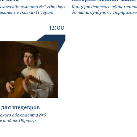
ского абонемента №1 «От двух
Концерт детского абонемента
кальные сказки» (1 серия)
до пяти. Сундучок с сюрпризом» 
12:00
 для шедевров
ского абонемента №5
е тайны. Образы»