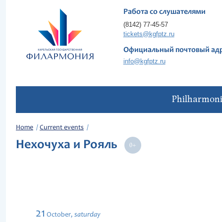
Работа со слушателями
(8142) 77-45-57
tickets@kgfptz.ru
Официальный почтовый ад
info@kgfptz.ru
Philharmon
Home
Current events
Нехочуха и Рояль
21
saturday
October,