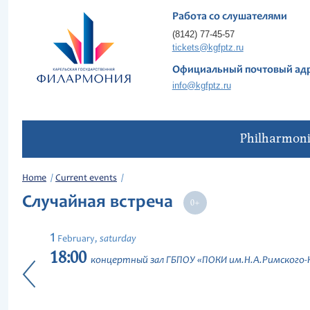
Работа со слушателями
(8142) 77-45-57
tickets@kgfptz.ru
Официальный почтовый ад
info@kgfptz.ru
Philharmon
Home
Current events
Случайная встреча
1
saturday
February,
18:00
концертный зал ГБПОУ «ПОКИ им.Н.А.Римского-Ко