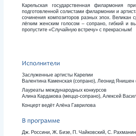
Карельская государственная филармония при
подготовленной солистами филармонии и артист
сочинения композиторов разных эпох. Великан с
лёгким женским голосом – сопрано, гибкий и в
пропустите «Случайную встречу» с прекрасным!
Исполнители
Заслуженные артисты Карелии
Валентина Каменская (сопрано), Леонид Янишен (
Лауреаты международных конкурсов
Алина Кардакова (меццо-сопрано), Алексей Васил
Концерт ведёт Алёна Гаврилова
В программе
Дж. Россини, Ж. Бизе, П. Чайковский, С. Рахманин