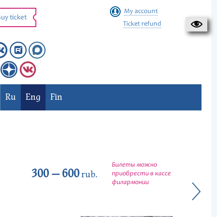
My account
uy ticket
Ticket refund
Ru
Eng
Fin
Билеты можно
300 — 600
rub.
приобрести в кассе
филармонии