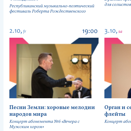
для солистов
Республиканский музыкально-поэтический
фестиваль Роберта Рождественского
2.10,
3.10,
19:00
fr
sa
Песни Земли: хоровые мелодии
Орган и 
народов мира
флейты
Концерт абонемента №6 «Вечера с
Концерт або
Мужским хором»