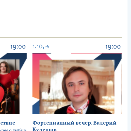
1.10,
19:00
19:00
th
ствие
Фортепианный вечер. Валерий
Кулешов
ова о любви»