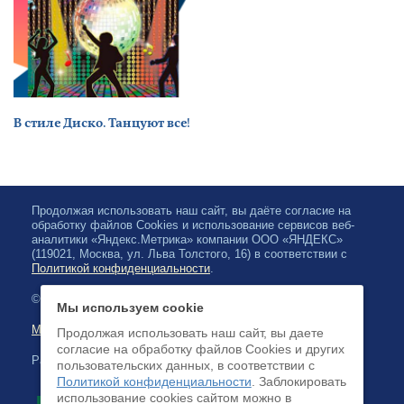
В стиле Диско. Танцуют все!
Продолжая использовать наш сайт, вы даёте согласие на
обработку файлов Cookies и использование сервисов веб-
аналитики «Яндекс.Метрика» компании ООО «ЯНДЕКС»
(119021, Москва, ул. Льва Толстого, 16) в соответствии с
Политикой конфиденциальности
.
© 2026, Karelian State Philharmonic
Мы используем cookie
Map of site
Продолжая использовать наш сайт, вы даете
согласие на обработку файлов Cookies и других
Payment by credit cards available
пользовательских данных, в соответствии с
Политикой конфиденциальности
. Заблокировать
использование cookies сайтом можно в