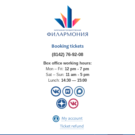
Booking tickets
(8142) 76-92-08
Box office working hours:
Mon – Fri:
12 pm - 7 pm
Sat – Sun:
11 am - 5 pm
Lunch:
14:30 — 15:00
My account
Ticket refund