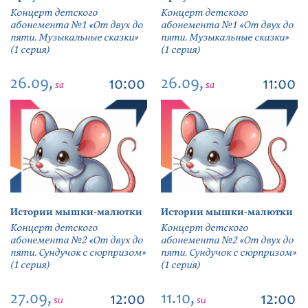
Концерт детского
Концерт детского
абонемента №1 «От двух до
абонемента №1 «От двух до
пяти. Музыкальные сказки»
пяти. Музыкальные сказки»
(1 серия)
(1 серия)
26.09,
26.09,
10:00
11:00
sa
sa
Истории мышки-малютки
Истории мышки-малютки
Концерт детского
Концерт детского
абонемента №2 «От двух до
абонемента №2 «От двух до
пяти. Сундучок с сюрпризом»
пяти. Сундучок с сюрпризом»
(1 серия)
(1 серия)
27.09,
11.10,
12:00
12:00
su
su