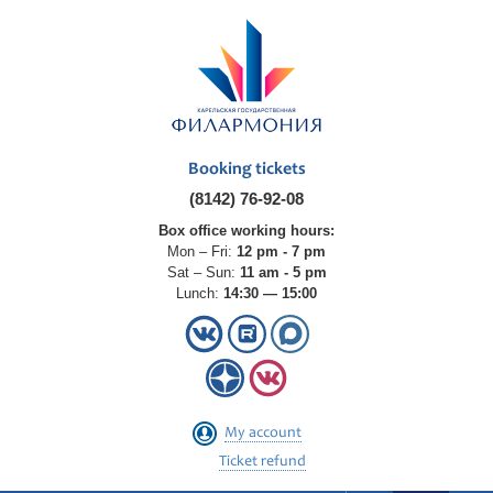
Booking tickets
(8142) 76-92-08
Box office working hours:
Mon – Fri:
12 pm - 7 pm
Sat – Sun:
11 am - 5 pm
Lunch:
14:30 — 15:00
My account
Ticket refund