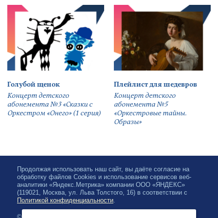
Голубой щенок
Плейлист для шедевров
Концерт детского
Концерт детского
абонемента №3 «Сказки с
абонемента №5
Оркестром «Онего» (1 серия)
«Оркестровые тайны.
Образы»
Продолжая использовать наш сайт, вы даёте согласие на
обработку файлов Cookies и использование сервисов веб-
аналитики «Яндекс.Метрика» компании ООО «ЯНДЕКС»
(119021, Москва, ул. Льва Толстого, 16) в соответствии с
Политикой конфиденциальности
.
© 2026, Karelian State Philharmonic