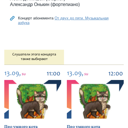
Александр Онькин (фортепиано)
Концерт абонемента
От двух до пяти. Музыкальная
азбука
Слушатели этого концерта
также выбирают
13.09,
13.09,
11:00
12:00
su
su
Про умного кота
Про умного кота