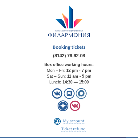
Booking tickets
(8142) 76-92-08
Box office working hours:
Mon – Fri:
12 pm - 7 pm
Sat – Sun:
11 am - 5 pm
Lunch:
14:30 — 15:00
My account
Ticket refund