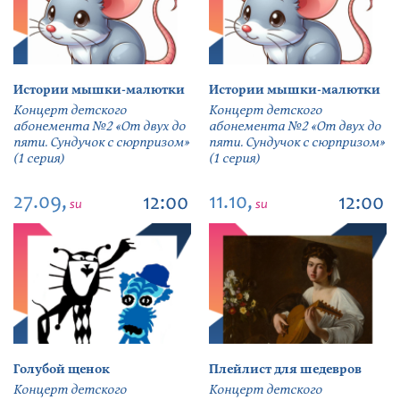
Истории мышки-малютки
Истории мышки-малютки
Концерт детского
Концерт детского
абонемента №2 «От двух до
абонемента №2 «От двух до
пяти. Сундучок с сюрпризом»
пяти. Сундучок с сюрпризом»
(1 серия)
(1 серия)
27.09,
11.10,
12:00
12:00
su
su
Голубой щенок
Плейлист для шедевров
Концерт детского
Концерт детского