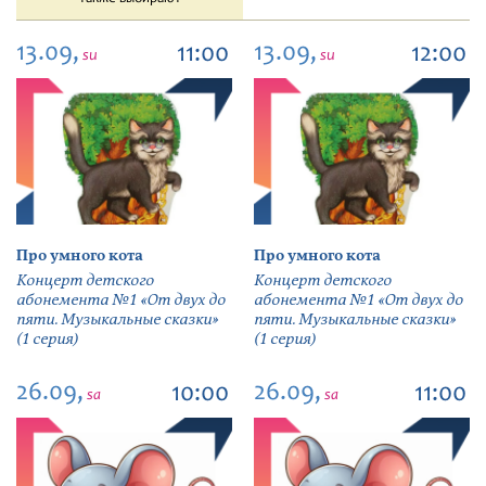
13.09,
13.09,
11:00
12:00
su
su
Про умного кота
Про умного кота
Концерт детского
Концерт детского
абонемента №1 «От двух до
абонемента №1 «От двух до
пяти. Музыкальные сказки»
пяти. Музыкальные сказки»
(1 серия)
(1 серия)
26.09,
26.09,
10:00
11:00
sa
sa