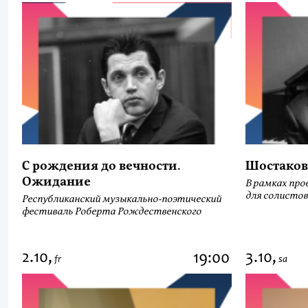
С рождения до вечности.
Шостаков
Ожидание
В рамках про
для солистов
Республиканский музыкально-поэтический
фестиваль Роберта Рождественского
2.10,
3.10,
19:00
fr
sa