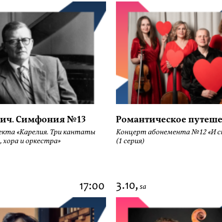
ич. Симфония №13
Романтическое путеше
екта «Карелия. Три кантаты
Концерт абонемента №12 «И сн
, хора и оркестра»
(1 серия)
3.10,
17:00
sa