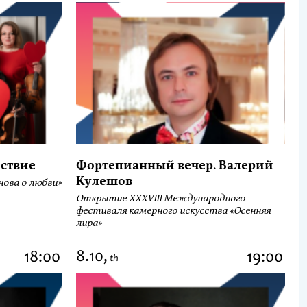
ствие
Фортепианный вечер. Валерий
Кулешов
ова о любви»
Открытие ХХХVIII Международного
фестиваля камерного искусства «Осенняя
лира»
8.10,
18:00
19:00
th