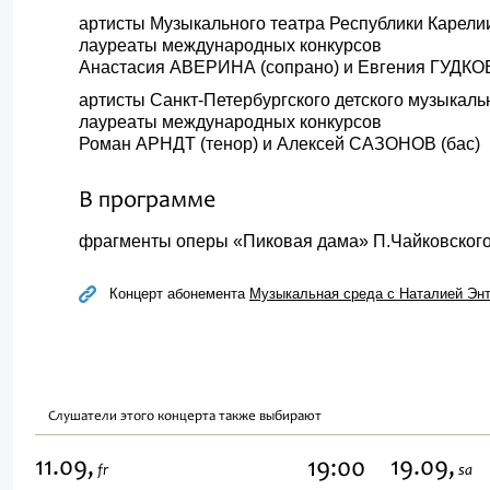
артисты Музыкального театра Республики Карели
лауреаты международных конкурсов
Анастасия АВЕРИНА (сопрано) и Евгения ГУДКОВ
артисты Санкт-Петербургского детского музыкаль
лауреаты международных конкурсов
Роман АРНДТ (тенор) и Алексей САЗОНОВ (бас)
В программе
фрагменты оперы «Пиковая дама» П.Чайковског
Концерт абонемента
Музыкальная среда с Наталией Эн
Слушатели этого концерта также выбирают
11.09,
19.09,
19:00
fr
sa