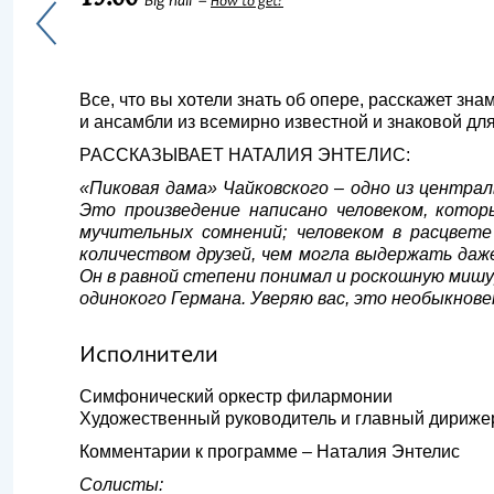
Big hall
How to get?
Все, что вы хотели знать об опере, расскажет зн
и ансамбли из всемирно известной и знаковой дл
РАССКАЗЫВАЕТ НАТАЛИЯ ЭНТЕЛИС:
«Пиковая дама» Чайковского – одно из центра
Это произведение написано человеком, котор
мучительных сомнений; человеком в расцвете
количеством друзей, чем могла выдержать даж
Он в равной степени понимал и роскошную мишу
одинокого Германа. Уверяю вас, это необыкнов
Исполнители
Симфонический оркестр филармонии
Художественный руководитель и главный дириже
Комментарии к программе – Наталия Энтелис
Солисты: