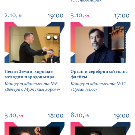
«Осенняя лира»
2.10,
3.10,
19:00
17:00
fr
sa
Песни Земли: хоровые
Орган и серебряный голос
мелодии народов мира
флейты
Концерт абонемента №6
Концерт абонемента №32
«Вечера с Мужским хором»
«Орган плюс»
3.10,
8.10,
18:00
19:00
sa
th