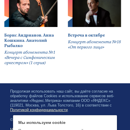
Борис Андрианов. Анна
Встреча в октябре
Кошкина. Анатолий
Концерт абонемента №18
Рыбалко
«От первого лица»
Концерт абонемента №1
«Вечера с Симфоническим
оркестром» (1 серия)
Продолжая использовать наш сайт, вы даёте согласие на
обработку файлов Cookies и использование сервисов веб-
аналитики «Яндекс.Метрика» компании ООО «ЯНДЕКС»
(119021, Москва, ул. Льва Толстого, 16) в соответствии с
Политикой конфиденциальности
.
© 2026, Karelian State Philharmonic
Мы используем cookie
Map of site