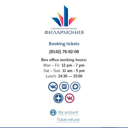
Booking tickets
(8142) 76-92-08
Box office working hours:
Mon – Fri:
12 pm - 7 pm
Sat – Sun:
11 am - 5 pm
Lunch:
14:30 — 15:00
My account
Ticket refund