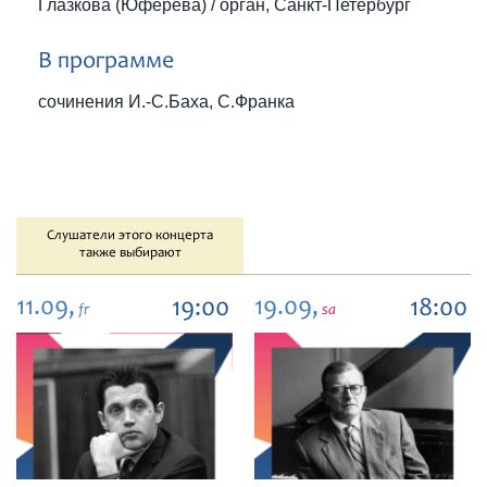
Глазкова (Юферева) / орган, Санкт-Петербург
В программе
сочинения И.-С.Баха, С.Франка
Слушатели этого концерта
также выбирают
11.09,
19.09,
19:00
18:00
fr
sa