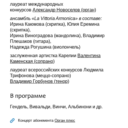
лауреат международных
конкурсов
Александр Новоселов (орган)
ансамбль «La Vittoria Armonica» в составе:
Ирина Каюмова (скрипка), Юлия Еремина
(скрипка),
Ирина Виноградова (мандолина), Владимир
Плешаков (гитара),
Надежда Рогушина (виолончель)
заслуженная артистка Карелии
Валентина
Каменская (сопрано)
лауреат всероссийских конкурсов Людмила
Трифонова (меццо-сопрано)
Владимир Горбунов (тенор)
В программе
Гендель, Вивальди, Винчи, Альбинони и др.
Концерт абонемента
Орган плюс