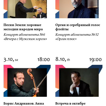
Песни Земли: хоровые
Орган и серебряный голос
мелодии народов мира
флейты
Концерт абонемента №6
Концерт абонемента №32
«Вечера с Мужским хором»
«Орган плюс»
3.10,
8.10,
18:00
19:00
sa
th
Борис Андрианов. Анна
Встреча в октябре