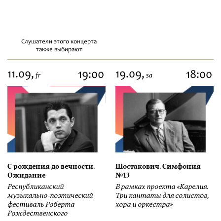
Слушатели этого концерта
также выбирают
11.09,
19.09,
19:00
18:00
fr
sa
С рождения до вечности.
Шостакович. Симфония
Ожидание
№13
Республиканский
В рамках проекта «Карелия.
музыкально-поэтический
Три кантаты для солистов,
фестиваль Роберта
хора и оркестра»
Рождественского