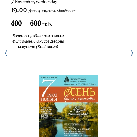
7
wednesday
November,
Festivals
19:00
Дворец искусств, г.Кондопога
400 — 600
rub.
Билеты продаются в кассе
филармонии и кассе Дворца
искусств (Кондопога)