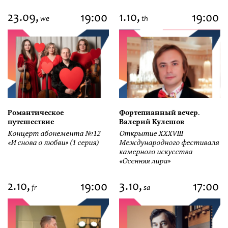
23.09,
1.10,
19:00
19:00
we
th
Романтическое
Фортепианный вечер.
путешествие
Валерий Кулешов
Концерт абонемента №12
Открытие ХХХVIII
«И снова о любви» (1 серия)
Международного фестиваля
камерного искусства
«Осенняя лира»
2.10,
3.10,
19:00
17:00
fr
sa