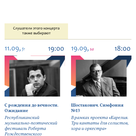
Слушатели этого концерта
также выбирают
11.09,
19.09,
19:00
18:00
fr
sa
С рождения до вечности.
Шостакович. Симфония
Ожидание
№13
Республиканский
В рамках проекта «Карелия.
музыкально-поэтический
Три кантаты для солистов,
фестиваль Роберта
хора и оркестра»
Рождественского