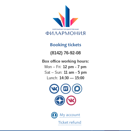
Booking tickets
(8142) 76-92-08
Box office working hours:
Mon – Fri:
12 pm - 7 pm
Sat – Sun:
11 am - 5 pm
Lunch:
14:30 — 15:00
My account
Ticket refund