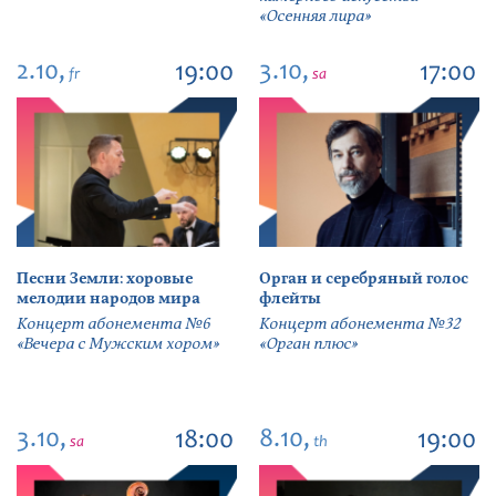
«Осенняя лира»
2.10,
3.10,
19:00
17:00
fr
sa
Песни Земли: хоровые
Орган и серебряный голос
мелодии народов мира
флейты
Концерт абонемента №6
Концерт абонемента №32
«Вечера с Мужским хором»
«Орган плюс»
3.10,
8.10,
18:00
19:00
sa
th