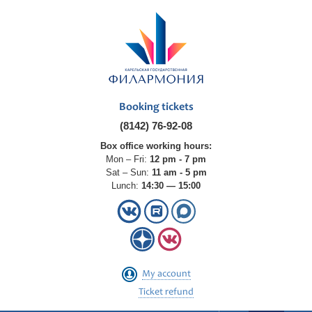
Booking tickets
(8142) 76-92-08
Box office working hours:
Mon – Fri:
12 pm - 7 pm
Sat – Sun:
11 am - 5 pm
Lunch:
14:30 — 15:00
My account
Ticket refund