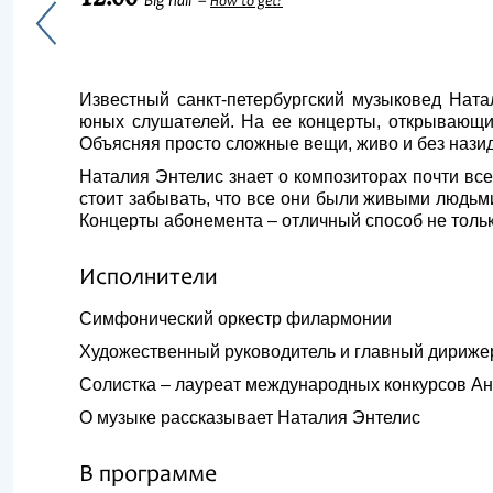
Big hall
How to get?
Известный санкт-петербургский музыковед Нат
юных слушателей. На ее концерты, открывающи
Объясняя просто сложные вещи, живо и без назид
Наталия Энтелис знает о композиторах почти все
стоит забывать, что все они были живыми людьми
Концерты абонемента – отличный способ не тольк
Исполнители
Симфонический оркестр филармонии
Художественный руководитель и главный дириже
Солистка – лауреат международных конкурсов Ан
О музыке рассказывает Наталия Энтелис
В программе