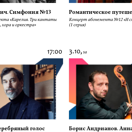
ич. Симфония №13
Романтическое путеше
екта «Карелия. Три кантаты
Концерт абонемента №12 «И сн
, хора и оркестра»
(1 серия)
3.10,
17:00
sa
серебряный голос
Борис Андрианов. Анн