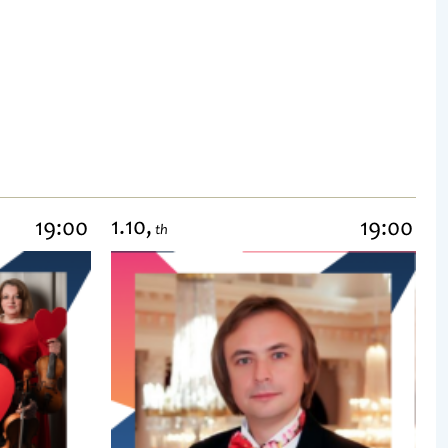
1.10,
19:00
19:00
th