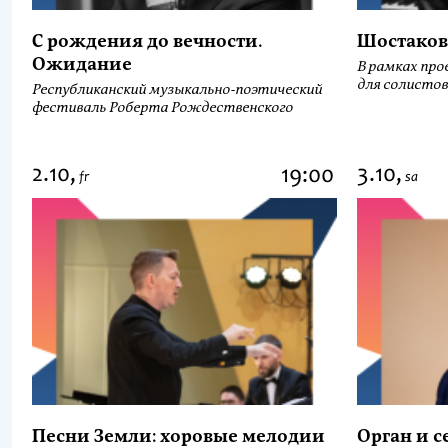
С рождения до вечности.
Шостаков
Ожидание
В рамках про
для солистов
Республиканский музыкально-поэтический
фестиваль Роберта Рождественского
2.10,
3.10,
19:00
fr
sa
Песни Земли: хоровые мелодии
Орган и 