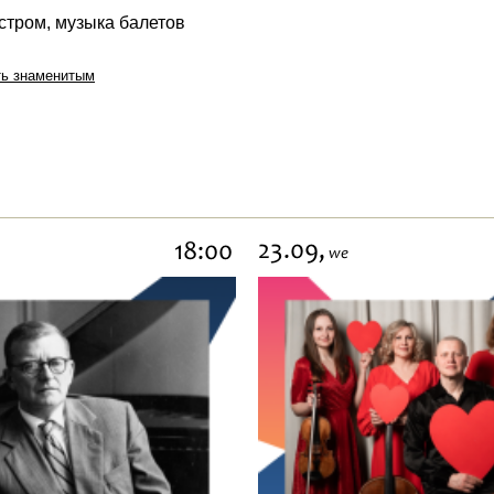
стром, музыка балетов
ть знаменитым
23.09,
18:00
we