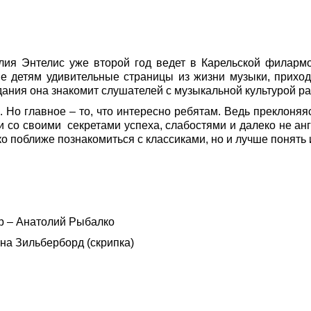
алия Энтелис уже второй год ведет в Карельской филар
е детям удивительные страницы из жизни музыки, прихо
ания она знакомит слушателей с музыкальной культурой ра
. Но главное – то, что интересно ребятам. Ведь преклоняя
 со своими секретами успеха, слабостями и далеко не ан
о поближе познакомиться с классиками, но и лучше понять 
р – Анатолий Рыбалко
на Зильберборд (скрипка)