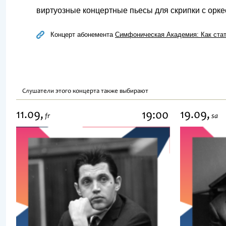
виртуозные концертные пьесы для скрипки с орке
Концерт абонемента
Симфоническая Академия: Как ста
Слушатели этого концерта также выбирают
11.09,
19.09,
19:00
fr
sa