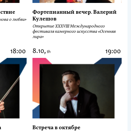
ствие
Фортепианный вечер. Валерий
Кулешов
ова о любви»
Открытие ХХХVIII Международного
фестиваля камерного искусства «Осенняя
лира»
8.10,
18:00
19:00
th
а
Встреча в октябре