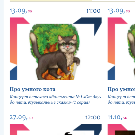
13.09,
13.09,
11:00
su
su
Про умного кота
Про умно
Концерт детского абонемента №1 «От двух
Концерт дет
до пяти. Музыкальные сказки» (1 серия)
до пяти. Музы
27.09,
11.10,
12:00
su
su