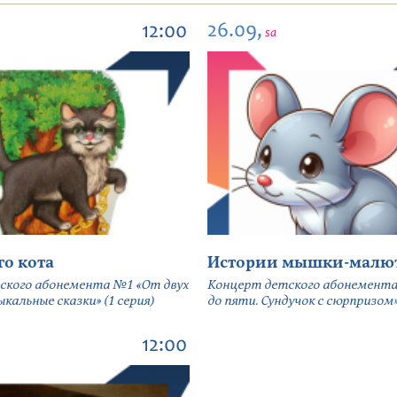
26.09,
12:00
sa
го кота
Истории мышки-малю
ского абонемента №1 «От двух
Концерт детского абонемента
кальные сказки» (1 серия)
до пяти. Сундучок с сюрпризом» 
12:00