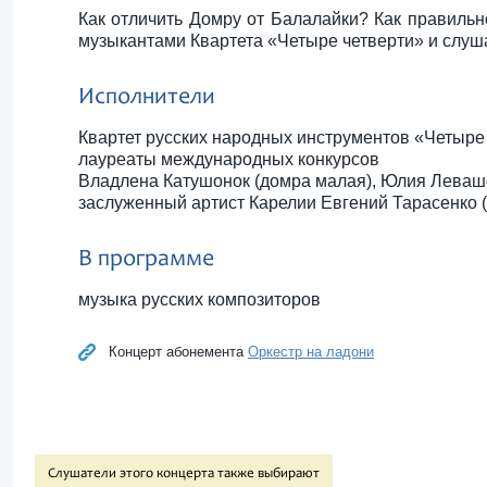
Как отличить Домру от Балалайки? Как правиль
музыкантами Квартета «Четыре четверти» и слу
Исполнители
Квартет русских народных инструментов «Четыре 
лауреаты международных конкурсов
Владлена Катушонок (домра малая), Юлия Левашо
заслуженный артист Карелии Евгений Тарасенко 
В программе
музыка русских композиторов
Концерт абонемента
Оркестр на ладони
Слушатели этого концерта также выбирают