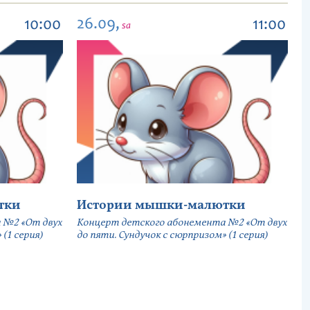
26.09,
10:00
11:00
sa
тки
Истории мышки-малютки
 №2 «От двух
Концерт детского абонемента №2 «От двух
(1 серия)
до пяти. Сундучок с сюрпризом» (1 серия)