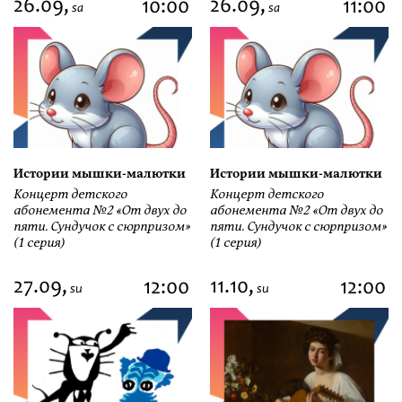
26.09,
26.09,
10:00
11:00
sa
sa
Истории мышки-малютки
Истории мышки-малютки
Концерт детского
Концерт детского
абонемента №2 «От двух до
абонемента №2 «От двух до
пяти. Сундучок с сюрпризом»
пяти. Сундучок с сюрпризом»
(1 серия)
(1 серия)
27.09,
11.10,
12:00
12:00
su
su