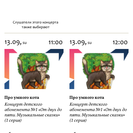
Слушатели этого концерта
также выбирают
13.09,
13.09,
11:00
12:00
su
su
Про умного кота
Про умного кота
Концерт детского
Концерт детского
абонемента №1 «От двух до
абонемента №1 «От двух до
пяти. Музыкальные сказки»
пяти. Музыкальные сказки»
(1 серия)
(1 серия)