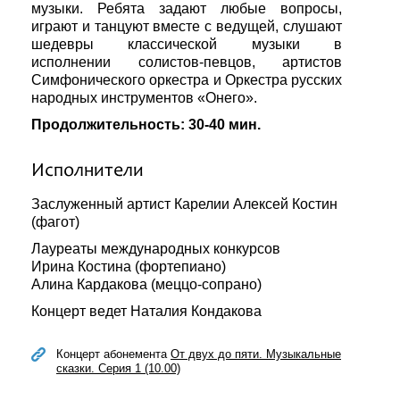
музыки. Ребята задают любые вопросы,
играют и танцуют вместе с ведущей, слушают
шедевры классической музыки в
исполнении солистов-певцов, артистов
Симфонического оркестра и Оркестра русских
народных инструментов «Онего».
Продолжительность: 30-40 мин.
Исполнители
Заслуженный артист Карелии Алексей Костин
(фагот)
Лауреаты международных конкурсов
Ирина Костина (фортепиано)
Алина Кардакова (меццо-сопрано)
Концерт ведет Наталия Кондакова
Концерт абонемента
От двух до пяти. Музыкальные
сказки. Серия 1 (10.00)