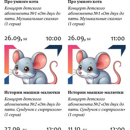
Про умного кота
Про умного кота
Концерт детского
Концерт детского
абонемента №1 «От двух до
абонемента №1 «От двух до
пяти. Музыкальные сказки»
пяти. Музыкальные сказки»
(1 серия)
(1 серия)
26.09,
26.09,
10:00
11:00
sa
sa
Истории мышки-малютки
Истории мышки-малютки
Концерт детского
Концерт детского
абонемента №2 «От двух до
абонемента №2 «От двух до
пяти. Сундучок с сюрпризом»
пяти. Сундучок с сюрпризом»
(1 серия)
(1 серия)
27.09,
11.10,
12:00
12:00
su
su