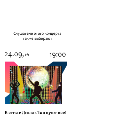
Слушатели этого концерта
также выбирают
24.09,
19:00
th
В стиле Диско. Танцуют все!