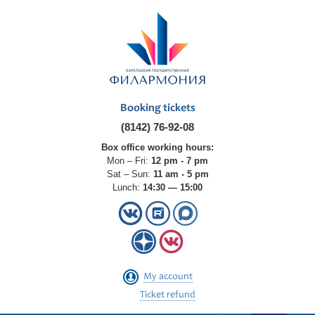
Booking tickets
(8142) 76-92-08
Box office working hours:
Mon – Fri:
12 pm - 7 pm
Sat – Sun:
11 am - 5 pm
Lunch:
14:30 — 15:00
My account
Ticket refund