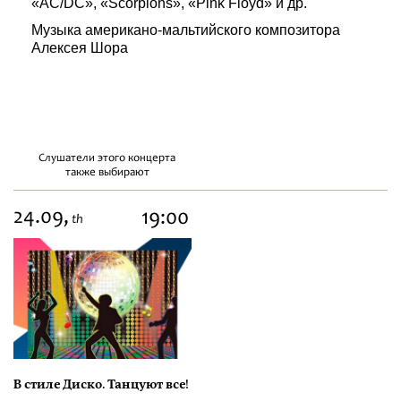
«AC/DC», «Scorpions», «Pink Floyd» и др.
Музыка американо-мальтийского композитора
Алексея Шора
Слушатели этого концерта
также выбирают
24.09,
19:00
th
В стиле Диско. Танцуют все!