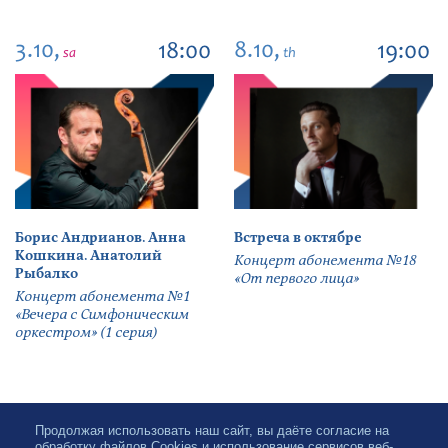
3.10,
8.10,
18:00
19:00
sa
th
Борис Андрианов. Анна
Встреча в октябре
Кошкина. Анатолий
Концерт абонемента №18
Рыбалко
«От первого лица»
Концерт абонемента №1
«Вечера с Симфоническим
оркестром» (1 серия)
Продолжая использовать наш сайт, вы даёте согласие на
обработку файлов Cookies и использование сервисов веб-