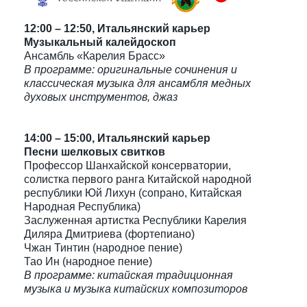
12:00 – 12:50, Итальянский карьер
Музыкальный калейдоскоп
Ансамбль «Карелия Брасс»
В программе: оригинальные сочинения и
классическая музыка для ансамбля медных
духовых инструментов, джаз
14:00 – 15:00, Итальянский карьер
Песни шелковых свитков
Профессор Шанхайской консерватории,
солистка первого ранга Китайской народной
республики Юй Лихун (сопрано, Китайская
Народная Республика)
Заслуженная артистка Республики Карелия
Диляра Дмитриева (фортепиано)
Чжан Тинтин (народное пение)
Тао Ин (народное пение)
В программе: китайская традиционная
музыка и музыка китайских композиторов