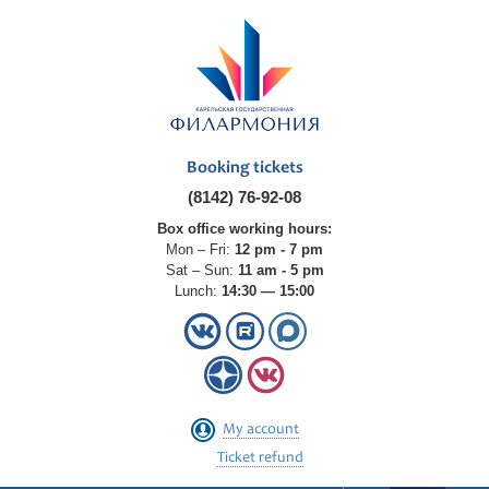
Booking tickets
(8142) 76-92-08
Box office working hours:
Mon – Fri:
12 pm - 7 pm
Sat – Sun:
11 am - 5 pm
Lunch:
14:30 — 15:00
My account
Ticket refund