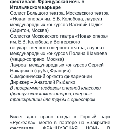
фестиваля. Французская ночь в
Итальянском карьере
Солист Большого театра, Московского театра
«Новая опера» им. Е.В. Колобова, лауреат
международных конкурсов Василий Ладюк
(баритон, Москва)
Солистка Московского театра «Новая опера»
им. Е.В. Колобова и Венгерского
государственного оперного театра, лауреат
международных конкурсов Полина Шамаева
(меццо-сопрано, Москва)
Лауреат международных конкурсов Сергей
Накаряков (труба, Франция)
Симфонический оркестр филармонии
Дирижер – Анатолий Рыбалко
В программе: шедевры оперной классики
французских композиторов, оперные
транскрипции для трубы с оркестром
Билет дает право входа в Горный парк
«Рускеала», место в партере на «Закрытие
фестиваля. ФРАНЦУЗСКАЯ НОЧЬ В