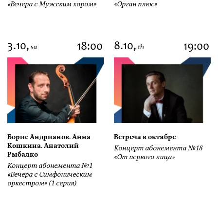
«Вечера с Мужским хором»
«Орган плюс»
3.10,
8.10,
18:00
19:00
sa
th
Борис Андрианов. Анна
Встреча в октябре
Кошкина. Анатолий
Концерт абонемента №18
Рыбалко
«От первого лица»
Концерт абонемента №1
«Вечера с Симфоническим
оркестром» (1 серия)