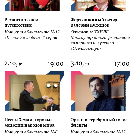
Романтическое
Фортепианный вечер.
путешествие
Валерий Кулешов
Концерт абонемента №12
Открытие ХХХVIII
«И снова о любви» (1 серия)
Международного фестиваля
камерного искусства
«Осенняя лира»
2.10,
3.10,
19:00
17:00
fr
sa
Песни Земли: хоровые
Орган и серебряный голос
мелодии народов мира
флейты
Концерт абонемента №6
Концерт абонемента №32