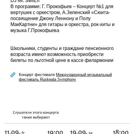
DJ Mr. Switch
В программе: Г. Прокофьев – Концерт №1 для
вертушек с оркестром, А.Зеленский «Сюита-
посвящение Джону Леннону и Полу
МакКартни» для гитары и оркестра, рок-хиты и
музыка Г.Прокофьева
Школьники, студенты и граждане пенсионного
возраста имеют возможность приобрести
билеты по льготной цене в кассе филармонии
Концерт фестиваля
Международный музыкальный
фестиваль Ruskeala Symphony
Слушатели этого концерта
также выбирают
11.09,
19.09,
19:00
18:00
fr
sa