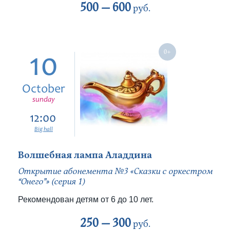
500 —
600
руб.
10
October
sunday
12:00
Big hall
Волшебная лампа Аладдина
Открытие абонемента №3 «Сказки с оркестром
“Онего”» (серия 1)
Рекомендован детям от 6 до 10 лет.
250 —
300
руб.