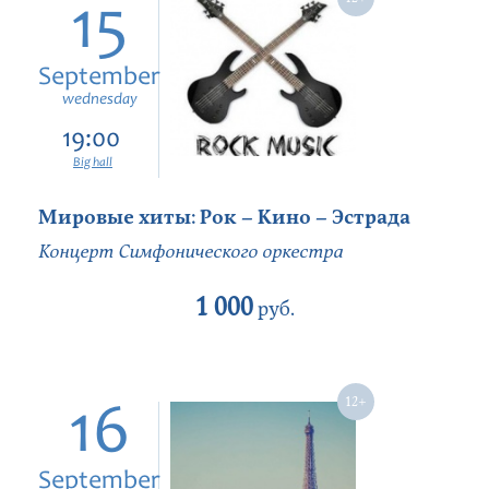
15
September
wednesday
19:00
Big hall
Мировые хиты: Рок – Кино – Эстрада
Концерт Симфонического оркестра
1 000
руб.
16
September