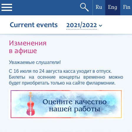
Ru
Eng
Fin
Philharmonic
Current events
2021/2022
Current events
Изменения
в афише
Festivals
Уважаемые слушатели!
С 16 июля по 24 августа касса уходит в отпуск.
Билеты на осенние концерты временно можно
будет приобретать только на сайте филармонии.