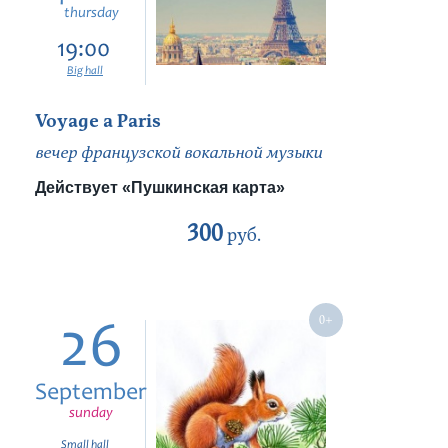
thursday
19:00
Big hall
Voyage a Paris
вечер французской вокальной музыки
Действует «Пушкинская карта»
300
руб.
26
September
sunday
Small hall