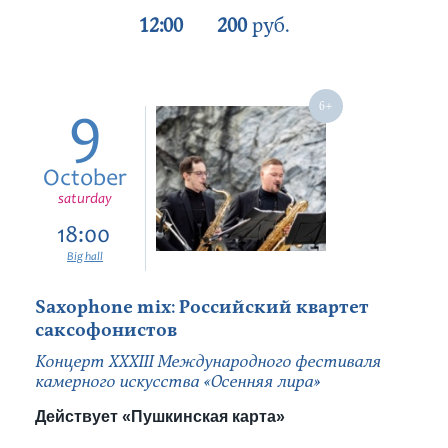
12:00
200
руб.
9
October
saturday
18:00
Big hall
Saxophone mix: Российский квартет
саксофонистов
Концерт XXXIII Международного фестиваля
камерного искусства «Осенняя лира»
Действует «Пушкинская карта»