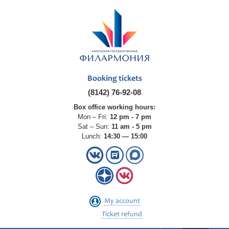
Booking tickets
(8142) 76-92-08
Box office working hours:
Mon – Fri:
12 pm - 7 pm
Sat – Sun:
11 am - 5 pm
Lunch:
14:30 — 15:00
My account
Ticket refund