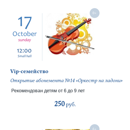
17
October
sunday
12:00
Small hall
Vip-семейство
Открытие абонемента №14 «Оркестр на ладони»
Рекомендован детям от 6 до 9 лет
250
руб.