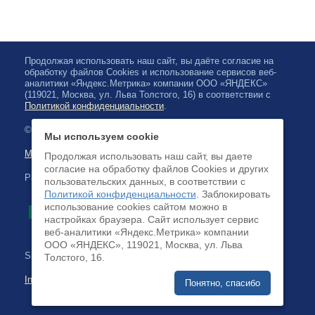
Продолжая использовать наш сайт, вы даёте согласие на
обработку файлов Cookies и использование сервисов веб-
аналитики «Яндекс.Метрика» компании ООО «ЯНДЕКС»
(119021, Москва, ул. Льва Толстого, 16) в соответствии с
Политикой конфиденциальности
.
© 2026, Karelian State Philharmonic
Мы используем cookie
Map of site
Продолжая использовать наш сайт, вы даете
согласие на обработку файлов Cookies и других
Payment by credit cards available
пользовательских данных, в соответствии с
Политикой конфиденциальности
. Заблокировать
использование cookies сайтом можно в
настройках браузера. Cайт использует сервис
веб-аналитики «Яндекс.Метрика» компании
ООО «ЯНДЕКС», 119021, Москва, ул. Льва
Site development:
Толстого, 16.
Internet business systems
Понятно, спасибо