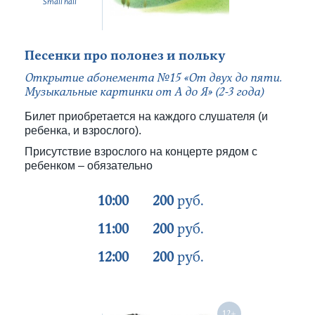
Small hall
Песенки про полонез и польку
Открытие абонемента №15 «От двух до пяти.
Музыкальные картинки от А до Я» (2-3 года)
Билет приобретается на каждого слушателя (и
ребенка, и взрослого).
Присутствие взрослого на концерте рядом с
ребенком – обязательно
10:00
200
руб.
11:00
200
руб.
12:00
200
руб.