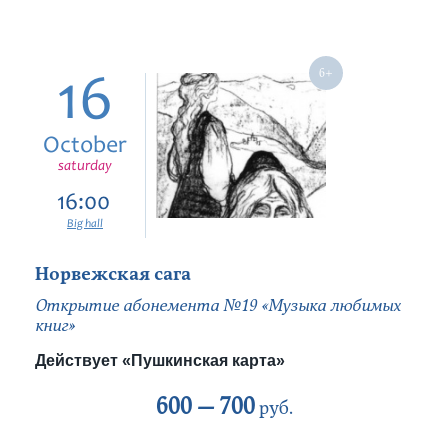
16
October
saturday
16:00
Big hall
Норвежская сага
Открытие абонемента №19 «Музыка любимых
книг»
Действует «Пушкинская карта»
600 —
700
руб.