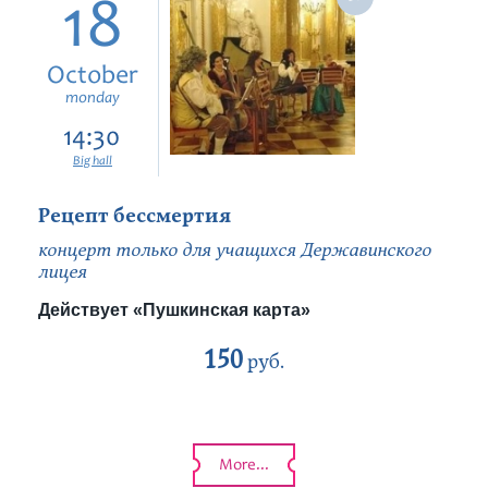
18
October
monday
14:30
Big hall
Рецепт бессмертия
концерт только для учащихся Державинского
лицея
Действует «Пушкинская карта»
150
руб.
More...