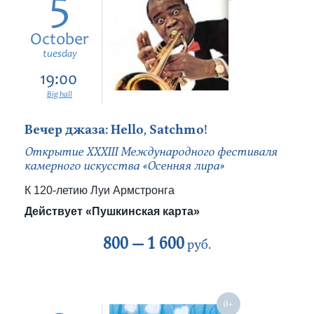
5
October
tuesday
19:00
Big hall
Вечер джаза: Hello, Satchmo!
Открытие XXXIII Международного фестиваля
камерного искусства «Осенняя лира»
К 120-летию Луи Армстронга
Действует «Пушкинская карта»
800 —
1 600
руб.