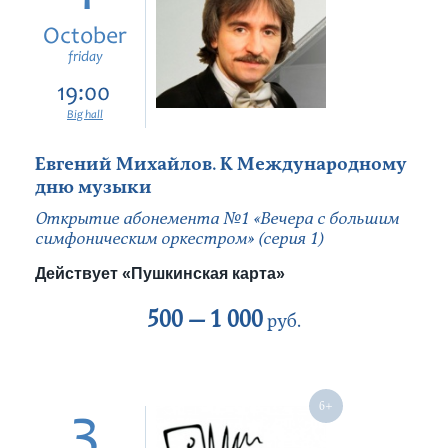
October
friday
19:00
Big hall
Евгений Михайлов. К Международному
дню музыки
Открытие абонемента №1 «Вечера с большим
симфоническим оркестром» (серия 1)
Действует «Пушкинская карта»
500 —
1 000
руб.
3