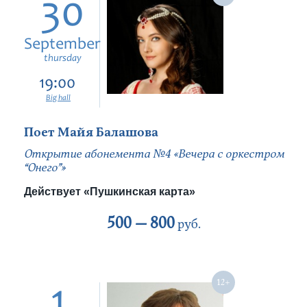
30
September
thursday
19:00
Big hall
Поет Майя Балашова
Открытие абонемента №4 «Вечера с оркестром
“Онего”»
Действует «Пушкинская карта»
500 —
800
руб.
1