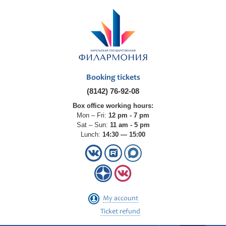
Booking tickets
(8142) 76-92-08
Box office working hours:
Mon – Fri:
12 pm - 7 pm
Sat – Sun:
11 am - 5 pm
Lunch:
14:30 — 15:00
My account
Ticket refund