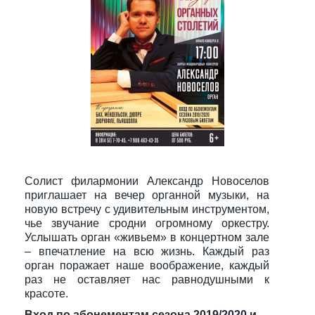
Солист филармонии Александр Новоселов
приглашает на вечер органной музыки, на
новую встречу с удивительным инструментом,
чье звучание сродни огромному оркестру.
Услышать орган «живьем» в концертном зале
– впечатление на всю жизнь. Каждый раз
орган поражает наше воображение, каждый
раз не оставляет нас равнодушными к
красоте.
Вход по абонементам сезона 2019/2020 и