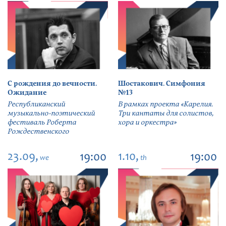
С рождения до вечности.
Шостакович. Симфония
Ожидание
№13
Республиканский
В рамках проекта «Карелия.
музыкально-поэтический
Три кантаты для солистов,
фестиваль Роберта
хора и оркестра»
Рождественского
23.09,
1.10,
19:00
19:00
we
th