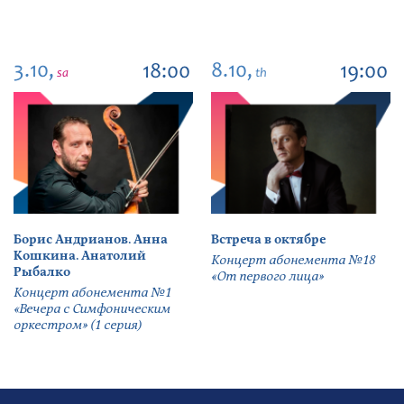
3.10,
8.10,
18:00
19:00
sa
th
Борис Андрианов. Анна
Встреча в октябре
Кошкина. Анатолий
Концерт абонемента №18
Рыбалко
«От первого лица»
Концерт абонемента №1
«Вечера с Симфоническим
оркестром» (1 серия)