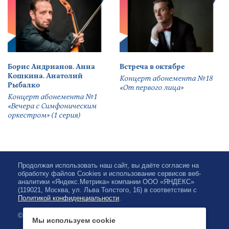
Борис Андрианов. Анна
Встреча в октябре
Кошкина. Анатолий
Концерт абонемента №18
Рыбалко
«От первого лица»
Концерт абонемента №1
«Вечера с Симфоническим
оркестром» (1 серия)
Продолжая использовать наш сайт, вы даёте согласие на
обработку файлов Cookies и использование сервисов веб-
аналитики «Яндекс.Метрика» компании ООО «ЯНДЕКС»
(119021, Москва, ул. Льва Толстого, 16) в соответствии с
Политикой конфиденциальности
.
© 2026, Karelian State Philharmonic
Мы используем cookie