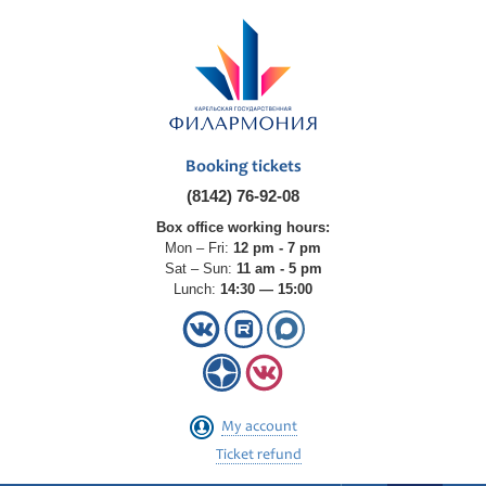
Booking tickets
(8142) 76-92-08
Box office working hours:
Mon – Fri:
12 pm - 7 pm
Sat – Sun:
11 am - 5 pm
Lunch:
14:30 — 15:00
My account
Ticket refund