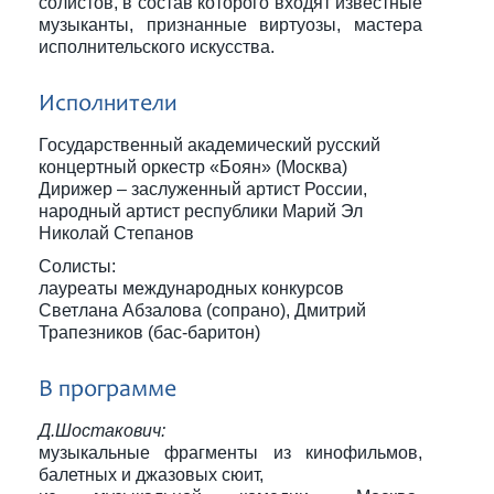
солистов, в состав которого входят известные
музыканты, признанные виртуозы, мастера
исполнительского искусства.
Исполнители
Государственный академический русский
концертный оркестр «Боян» (Москва)
Дирижер – заслуженный артист России,
народный артист республики Марий Эл
Николай Степанов
Солисты:
лауреаты международных конкурсов
Светлана Абзалова (сопрано), Дмитрий
Трапезников (бас-баритон)
В программе
Д.Шостакович:
музыкальные фрагменты из кинофильмов,
балетных и джазовых сюит,