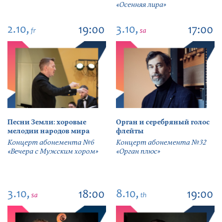
«Осенняя лира»
2.10,
3.10,
19:00
17:00
fr
sa
Песни Земли: хоровые
Орган и серебряный голос
мелодии народов мира
флейты
Концерт абонемента №6
Концерт абонемента №32
«Вечера с Мужским хором»
«Орган плюс»
3.10,
8.10,
18:00
19:00
sa
th