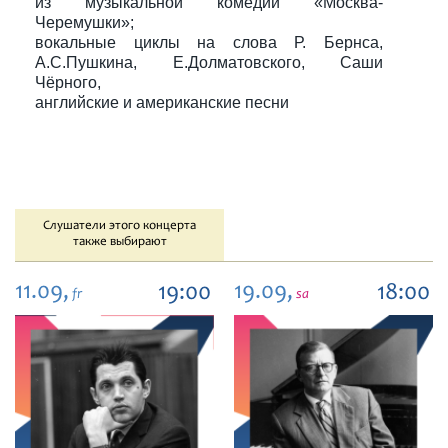
из музыкальной комедии «Москва-
Черемушки»;
вокальные циклы на слова Р. Бернса,
А.С.Пушкина, Е.Долматовского, Саши
Чёрного,
английские и американские песни
Слушатели этого концерта
также выбирают
11.09,
19.09,
19:00
18:00
fr
sa