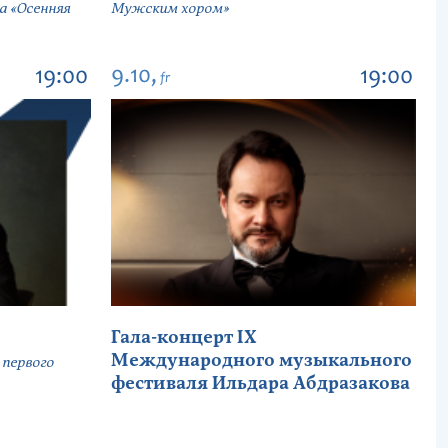
а «Осенняя
Мужским хором»
9.10,
19:00
19:00
fr
Гала-концерт IX
Международного музыкального
первого
фестиваля Ильдара Абдразакова