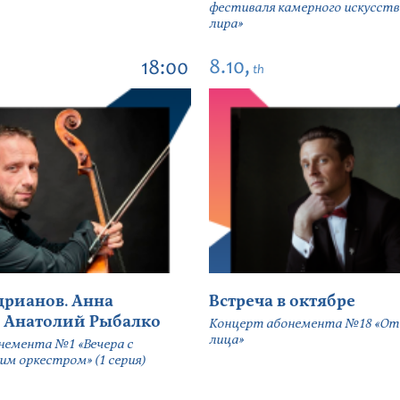
фестиваля камерного искусств
лира»
8.10,
18:00
th
дрианов. Анна
Встреча в октябре
 Анатолий Рыбалко
Концерт абонемента №18 «От 
лица»
немента №1 «Вечера с
м оркестром» (1 серия)