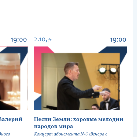
2.10,
19:00
19:00
fr
Валерий
Песни Земли: хоровые мелодии
народов мира
дного
Концерт абонемента №6 «Вечера с