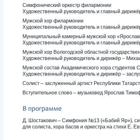
Симфонический оркестр филармонии
Художественный руководитель и главный дирижё
Мужской хор филармонии
Художественный руководитель и главный дирижёр
Муниципальный камерный мужской хор «Ярослав
Художественный руководитель и главный дирижё
Мужской хор Вологодской областной государстве
Художественный руководитель и дирижёр – Миха
Мужской состав Академического хора студентов 
Художественный руководитель и дирижёр – заслу
Солист – заслуженный артист Республики Татарст
Вступительное слово – музыковед Ярослав Тимо
В программе
Д. Шостакович – Симфония №13 («Бабий Яр»), си
для солиста, хора басов и оркестра на стихи Е. Е