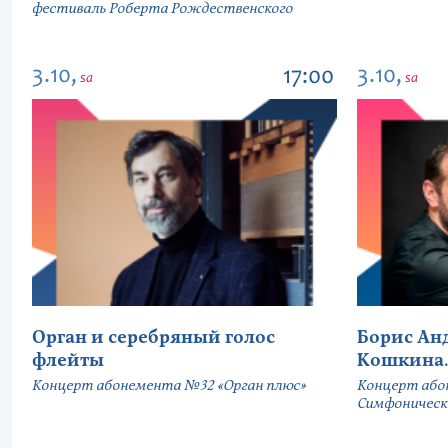
фестиваль Роберта Рождественского
3.10,
3.10,
17:00
sa
sa
Орган и серебряный голос
Борис Ан
флейты
Кошкина.
Концерт абонемента №32 «Орган плюс»
Концерт або
Симфонически