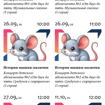
абонемента №1 «От двух до
абонемента №1 «От двух до
пяти. Музыкальные сказки»
пяти. Музыкальные сказки»
(1 серия)
(1 серия)
26.09,
26.09,
10:00
11:00
sa
sa
Истории мышки-малютки
Истории мышки-малютки
Концерт детского
Концерт детского
абонемента №2 «От двух до
абонемента №2 «От двух до
пяти. Сундучок с сюрпризом»
пяти. Сундучок с сюрпризом»
(1 серия)
(1 серия)
27.09,
11.10,
12:00
12:00
su
su