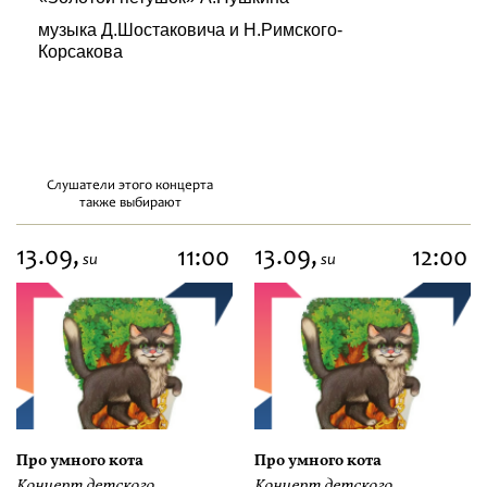
музыка Д.Шостаковича и Н.Римского-
Корсакова
Слушатели этого концерта
также выбирают
13.09,
13.09,
11:00
12:00
su
su
Про умного кота
Про умного кота
Концерт детского
Концерт детского