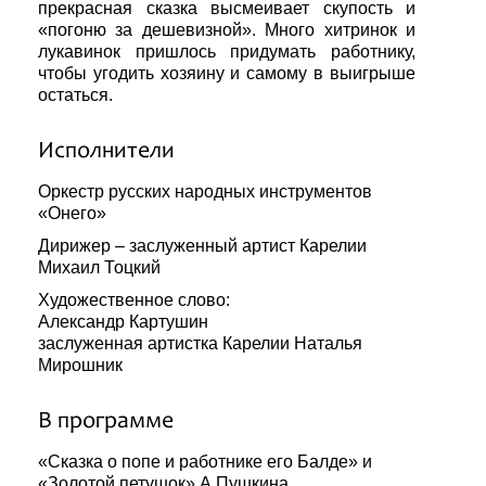
прекрасная сказка высмеивает скупость и
«погоню за дешевизной». Много хитринок и
лукавинок пришлось придумать работнику,
чтобы угодить хозяину и самому в выигрыше
остаться.
Исполнители
Оркестр русских народных инструментов
«Онего»
Дирижер – заслуженный артист Карелии
Михаил Тоцкий
Художественное слово:
Александр Картушин
заслуженная артистка Карелии Наталья
Мирошник
В программе
«Сказка о попе и работнике его Балде» и
«Золотой петушок» А.Пушкина