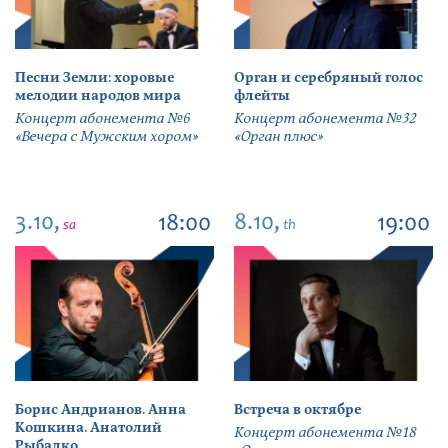
Песни Земли: хоровые
Орган и серебряный голос
мелодии народов мира
флейты
Концерт абонемента №6
Концерт абонемента №32
«Вечера с Мужским хором»
«Орган плюс»
3.10,
8.10,
18:00
19:00
sa
th
Борис Андрианов. Анна
Встреча в октябре
Кошкина. Анатолий
Концерт абонемента №18
Рыбалко