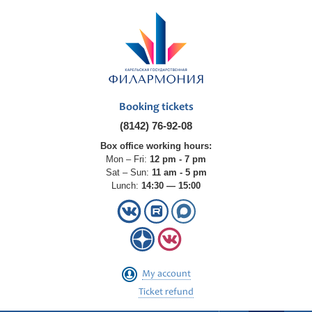
Booking tickets
(8142) 76-92-08
Box office working hours:
Mon – Fri:
12 pm - 7 pm
Sat – Sun:
11 am - 5 pm
Lunch:
14:30 — 15:00
My account
Ticket refund