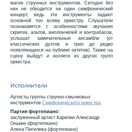
магии струнных инструментов. Сегодня без
них не обходится ни один симфонический
концерт, ведь эти инструменты задают
основной тон всему оркестру. Слушатели
познакомятся с особенностями звучания
скрипок, альтов, виолончелей и контрабасов,
услышат замечательные ансамбли (от
классических дуэтов и трио до редко
появляющихся на публике октетов). Также на
сцену выйдут и коллеги из других групп
оркестра.
Исполнители
Артисты группы струнно-смычковых
инструментов
Симфонического оркестра
Партия фортепиано:
заслуженный артист Карелии Александр
Онькин (фортепиано)
Алена Пигилева (фортепиано)