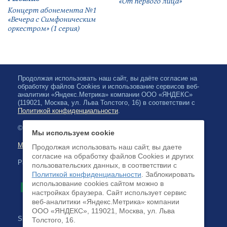
«От первого лица»
Концерт абонемента №1
«Вечера с Симфоническим
оркестром» (1 серия)
Продолжая использовать наш сайт, вы даёте согласие на
обработку файлов Cookies и использование сервисов веб-
аналитики «Яндекс.Метрика» компании ООО «ЯНДЕКС»
(119021, Москва, ул. Льва Толстого, 16) в соответствии с
Политикой конфиденциальности
.
© 2026, Karelian State Philharmonic
Мы используем cookie
Map of site
Продолжая использовать наш сайт, вы даете
согласие на обработку файлов Cookies и других
Payment by credit cards available
пользовательских данных, в соответствии с
Политикой конфиденциальности
. Заблокировать
использование cookies сайтом можно в
настройках браузера. Cайт использует сервис
веб-аналитики «Яндекс.Метрика» компании
ООО «ЯНДЕКС», 119021, Москва, ул. Льва
Site development:
Толстого, 16.