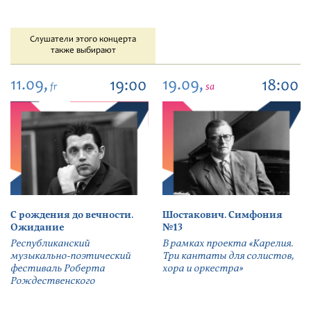
Слушатели этого концерта
также выбирают
11.09,
19.09,
19:00
18:00
fr
sa
С рождения до вечности.
Шостакович. Симфония
Ожидание
№13
Республиканский
В рамках проекта «Карелия.
музыкально-поэтический
Три кантаты для солистов,
фестиваль Роберта
хора и оркестра»
Рождественского