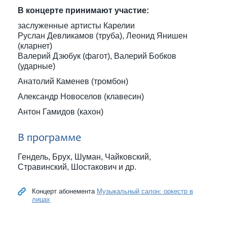
В концерте принимают участие:
заслуженные артисты Карелии
Руслан Девликамов (труба), Леонид Янишен
(кларнет)
Валерий Дзюбук (фагот), Валерий Бобков
(ударные)
Анатолий Каменев (тромбон)
Александр Новоселов (клавесин)
Антон Гамидов (кахон)
В программе
Гендель, Брух, Шуман, Чайковский,
Стравинский, Шостакович и др.
Концерт абонемента
Музыкальный салон: оркестр в
лицах