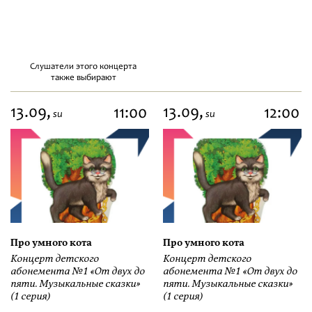
Слушатели этого концерта
также выбирают
13.09,
13.09,
11:00
12:00
su
su
Про умного кота
Про умного кота
Концерт детского
Концерт детского
абонемента №1 «От двух до
абонемента №1 «От двух до
пяти. Музыкальные сказки»
пяти. Музыкальные сказки»
(1 серия)
(1 серия)