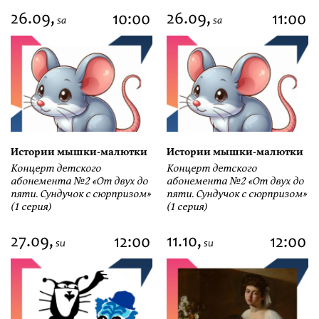
26.09,
26.09,
10:00
11:00
sa
sa
Истории мышки-малютки
Истории мышки-малютки
Концерт детского
Концерт детского
абонемента №2 «От двух до
абонемента №2 «От двух до
пяти. Сундучок с сюрпризом»
пяти. Сундучок с сюрпризом»
(1 серия)
(1 серия)
27.09,
11.10,
12:00
12:00
su
su