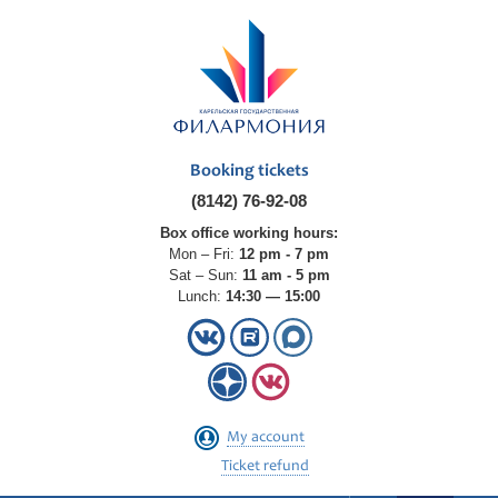
Booking tickets
(8142) 76-92-08
Box office working hours:
Mon – Fri:
12 pm - 7 pm
Sat – Sun:
11 am - 5 pm
Lunch:
14:30 — 15:00
My account
Ticket refund