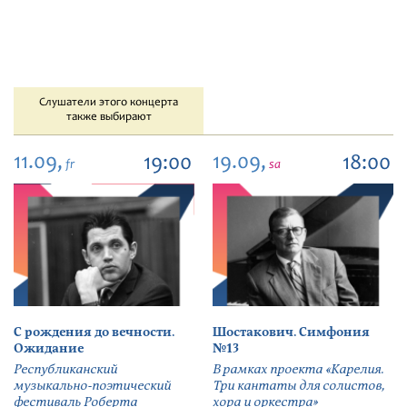
Слушатели этого концерта
также выбирают
11.09,
19.09,
19:00
18:00
fr
sa
С рождения до вечности.
Шостакович. Симфония
Ожидание
№13
Республиканский
В рамках проекта «Карелия.
музыкально-поэтический
Три кантаты для солистов,
фестиваль Роберта
хора и оркестра»