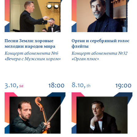
Песни Земли: хоровые
Орган и серебряный голос
мелодии народов мира
флейты
Концерт абонемента №6
Концерт абонемента №32
«Вечера с Мужским хором»
«Орган плюс»
3.10,
8.10,
18:00
19:00
sa
th