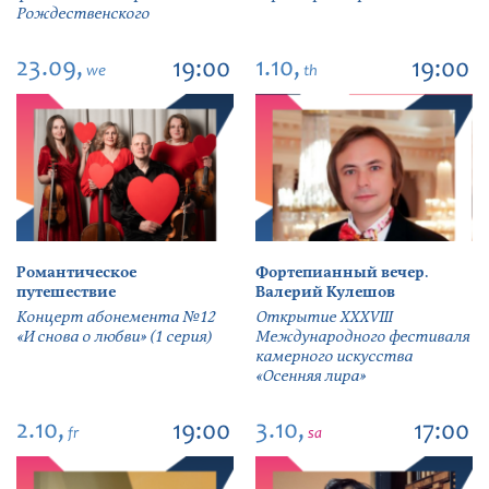
Рождественского
23.09,
1.10,
19:00
19:00
we
th
Романтическое
Фортепианный вечер.
путешествие
Валерий Кулешов
Концерт абонемента №12
Открытие ХХХVIII
«И снова о любви» (1 серия)
Международного фестиваля
камерного искусства
«Осенняя лира»
2.10,
3.10,
19:00
17:00
fr
sa