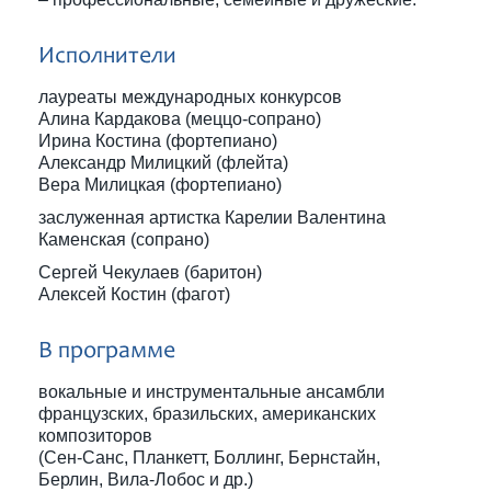
Исполнители
лауреаты международных конкурсов
Алина Кардакова (меццо-сопрано)
Ирина Костина (фортепиано)
Александр Милицкий (флейта)
Вера Милицкая (фортепиано)
заслуженная артистка Карелии Валентина
Каменская (сопрано)
Сергей Чекулаев (баритон)
Алексей Костин (фагот)
В программе
вокальные и инструментальные ансамбли
французских, бразильских, американских
композиторов
(Сен-Санс, Планкетт, Боллинг, Бернстайн,
Берлин, Вила-Лобос и др.)