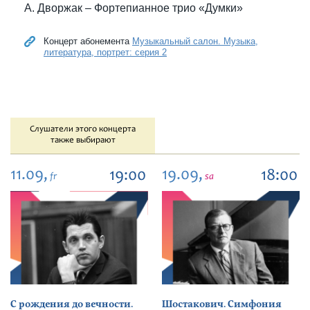
А. Дворжак – Фортепианное трио «Думки»
Концерт абонемента
Музыкальный салон. Музыка,
литература, портрет: серия 2
Слушатели этого концерта
также выбирают
11.09,
19.09,
19:00
18:00
fr
sa
С рождения до вечности.
Шостакович. Симфония