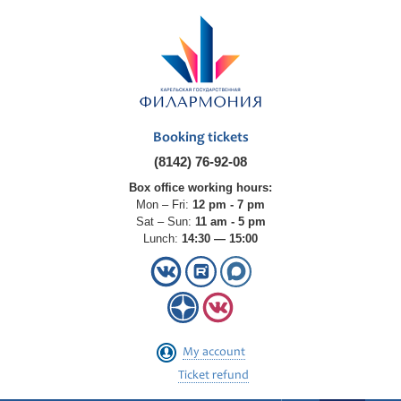
Booking tickets
(8142) 76-92-08
Box office working hours:
Mon – Fri:
12 pm - 7 pm
Sat – Sun:
11 am - 5 pm
Lunch:
14:30 — 15:00
My account
Ticket refund