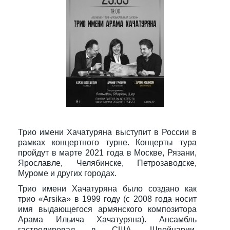
Трио имени Хачатуряна выступит в России в
рамках концертного турне. Концерты тура
пройдут в марте 2021 года в Москве, Рязани,
Ярославле, Челябинске, Петрозаводске,
Муроме и других городах.
Трио имени Хачатуряна было создано как
трио «Arsika» в 1999 году (с 2008 года носит
имя выдающегося армянского композитора
Арама Ильича Хачатуряна). Ансамбль
гастролировал в США, Швейцарии,