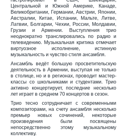
Центральной и Южной Америке, Канаде,
Великобритании, Германии, Австрии, Японии,
Австралии, Китае, Испании, Мальте, Литве,
Латвии, Болгарии, Чехии, России, Молдавии,
Грузии и Армении. Выступления трио
неоднократно транслировались по радио и
телевидению. Музыкальная критика отмечает
виртуозное исполнение, истинную
музыкальность и чувство стиля ансамбля.
Ансамбль ведёт большую просветительскую
деятельность в Армении, выступая не только
в столице, но и в регионах, проводит мастер-
классы со школьниками и студентами. Трио
активно концертирует, последние несколько
лет играет в среднем 70 концертов в сезон.
Трио тесно сотрудничает с современными
композиторами, на счету ансамбля несколько
премьер новых сочинений, некоторые
произведения были посвящены
непосредственно этому музыкальному
коллективу.