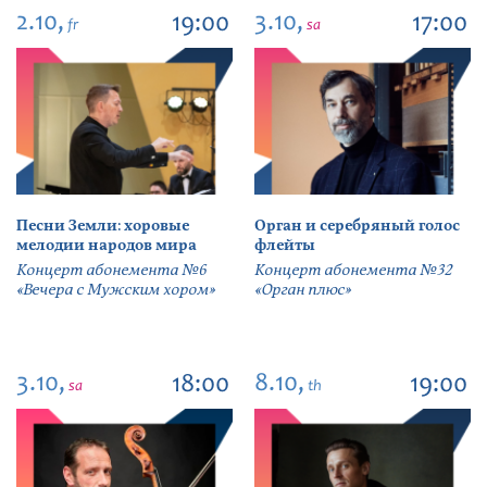
2.10,
3.10,
19:00
17:00
fr
sa
Песни Земли: хоровые
Орган и серебряный голос
мелодии народов мира
флейты
Концерт абонемента №6
Концерт абонемента №32
«Вечера с Мужским хором»
«Орган плюс»
3.10,
8.10,
18:00
19:00
sa
th