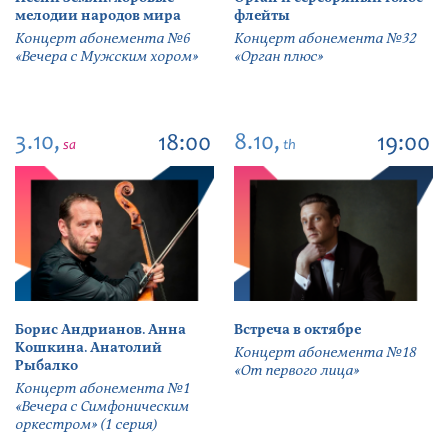
мелодии народов мира
флейты
Концерт абонемента №6
Концерт абонемента №32
«Вечера с Мужским хором»
«Орган плюс»
3.10,
8.10,
18:00
19:00
sa
th
Борис Андрианов. Анна
Встреча в октябре
Кошкина. Анатолий
Концерт абонемента №18
Рыбалко
«От первого лица»
Концерт абонемента №1
«Вечера с Симфоническим
оркестром» (1 серия)