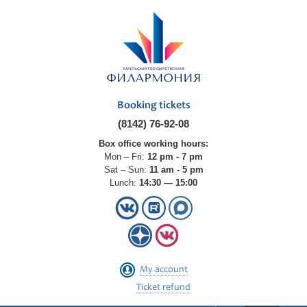
Booking tickets
(8142) 76-92-08
Box office working hours:
Mon – Fri:
12 pm - 7 pm
Sat – Sun:
11 am - 5 pm
Lunch:
14:30 — 15:00
My account
Ticket refund