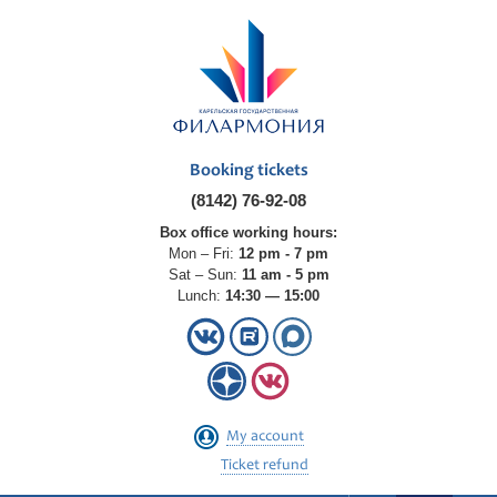
Booking tickets
(8142) 76-92-08
Box office working hours:
Mon – Fri:
12 pm - 7 pm
Sat – Sun:
11 am - 5 pm
Lunch:
14:30 — 15:00
My account
Ticket refund