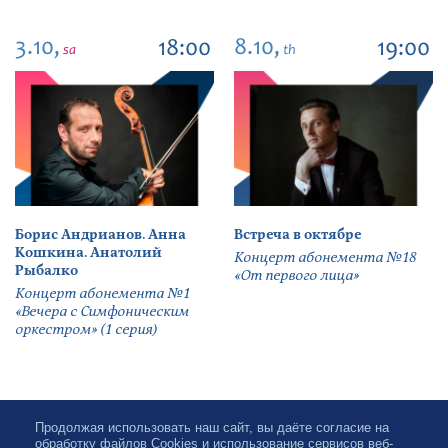
3.10,
8.10,
18:00
19:00
sa
th
Борис Андрианов. Анна
Встреча в октябре
Кошкина. Анатолий
Концерт абонемента №18
Рыбалко
«От первого лица»
Концерт абонемента №1
«Вечера с Симфоническим
оркестром» (1 серия)
Продолжая использовать наш сайт, вы даёте согласие на
обработку файлов Cookies и использование сервисов веб-