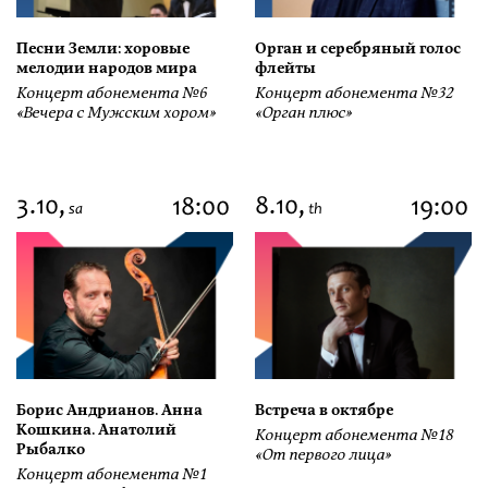
Песни Земли: хоровые
Орган и серебряный голос
мелодии народов мира
флейты
Концерт абонемента №6
Концерт абонемента №32
«Вечера с Мужским хором»
«Орган плюс»
3.10,
8.10,
18:00
19:00
sa
th
Борис Андрианов. Анна
Встреча в октябре
Кошкина. Анатолий
Концерт абонемента №18
Рыбалко
«От первого лица»
Концерт абонемента №1