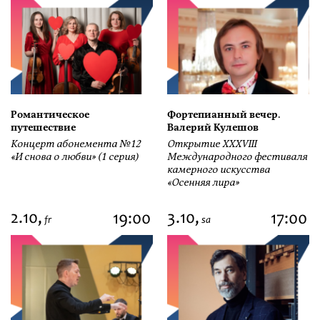
Романтическое
Фортепианный вечер.
путешествие
Валерий Кулешов
Концерт абонемента №12
Открытие ХХХVIII
«И снова о любви» (1 серия)
Международного фестиваля
камерного искусства
«Осенняя лира»
2.10,
3.10,
19:00
17:00
fr
sa