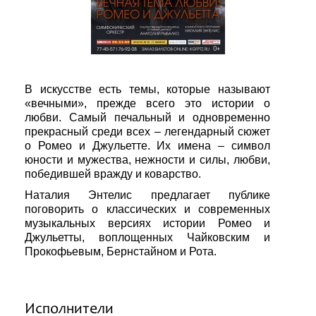
В искусстве есть темы, которые называют
«вечными», прежде всего это истории о
любви. Самый печальный и одновременно
прекрасный среди всех – легендарный сюжет
о Ромео и Джульетте. Их имена – символ
юности и мужества, нежности и силы, любви,
победившей вражду и коварство.
Наталия Энтелис предлагает публике
поговорить о классических и современных
музыкальных версиях истории Ромео и
Джульетты, воплощенных Чайковским и
Прокофьевым, Бернстайном и Рота.
Исполнители