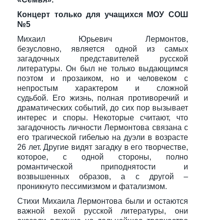
Концерт только для учащихся МОУ СОШ
№5
Михаил Юрьевич Лермонтов,
безусловно, является одной из самых
загадочных представителей русской
литературы. Он был не только выдающимся
поэтом и прозаиком, но и человеком с
непростым характером и сложной
судьбой. Его жизнь, полная противоречий и
драматических событий, до сих пор вызывает
интерес и споры. Некоторые считают, что
загадочность личности Лермонтова связана с
его трагической гибелью на дуэли в возрасте
26 лет. Другие видят загадку в его творчестве,
которое, с одной стороны, полно
романтической приподнятости и
возвышенных образов, а с другой –
проникнуто пессимизмом и фатализмом.
Стихи Михаила Лермонтова были и остаются
важной вехой русской литературы, они