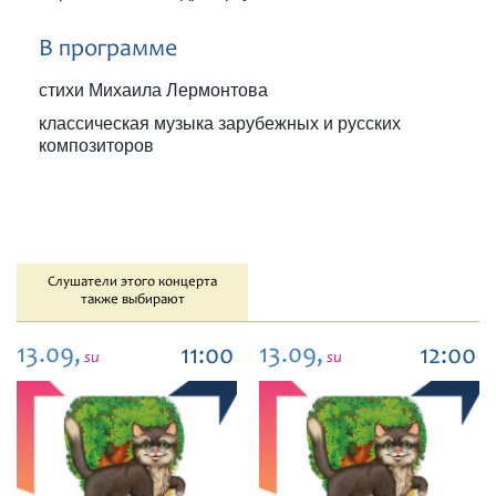
В программе
стихи Михаила Лермонтова
классическая музыка зарубежных и русских
композиторов
Слушатели этого концерта
также выбирают
13.09,
13.09,
11:00
12:00
su
su