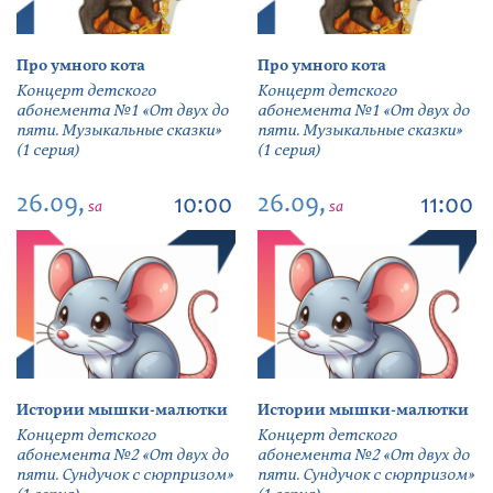
Про умного кота
Про умного кота
Концерт детского
Концерт детского
абонемента №1 «От двух до
абонемента №1 «От двух до
пяти. Музыкальные сказки»
пяти. Музыкальные сказки»
(1 серия)
(1 серия)
26.09,
26.09,
10:00
11:00
sa
sa
Истории мышки-малютки
Истории мышки-малютки
Концерт детского
Концерт детского
абонемента №2 «От двух до
абонемента №2 «От двух до
пяти. Сундучок с сюрпризом»
пяти. Сундучок с сюрпризом»