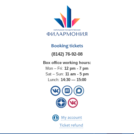
Booking tickets
(8142) 76-92-08
Box office working hours:
Mon – Fri:
12 pm - 7 pm
Sat – Sun:
11 am - 5 pm
Lunch:
14:30 — 15:00
My account
Ticket refund