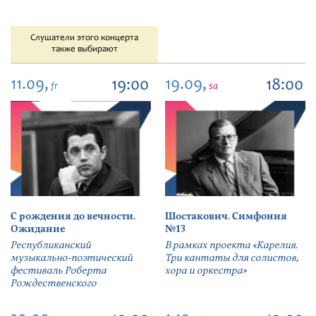
Слушатели этого концерта
также выбирают
11.09,
19.09,
19:00
18:00
fr
sa
С рождения до вечности.
Шостакович. Симфония
Ожидание
№13
Республиканский
В рамках проекта «Карелия.
музыкально-поэтический
Три кантаты для солистов,
фестиваль Роберта
хора и оркестра»
Рождественского