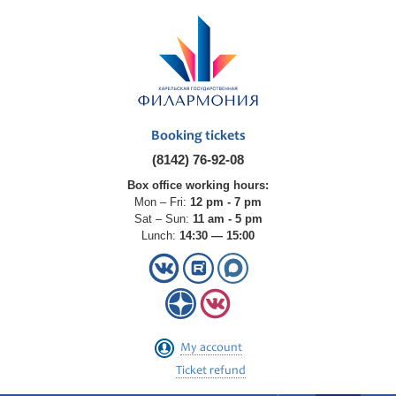
Booking tickets
(8142) 76-92-08
Box office working hours:
Mon – Fri:
12 pm - 7 pm
Sat – Sun:
11 am - 5 pm
Lunch:
14:30 — 15:00
My account
Ticket refund