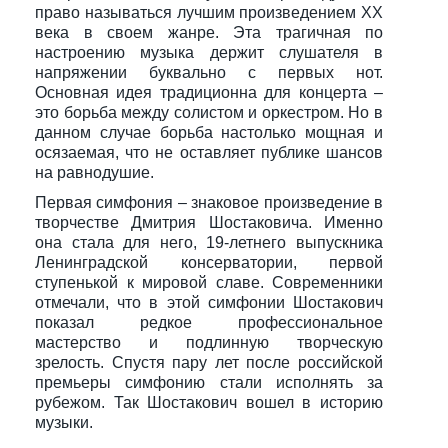
право называться лучшим произведением XX
века в своем жанре. Эта трагичная по
настроению музыка держит слушателя в
напряжении буквально с первых нот.
Основная идея традиционна для концерта –
это борьба между солистом и оркестром. Но в
данном случае борьба настолько мощная и
осязаемая, что не оставляет публике шансов
на равнодушие.
Первая симфония – знаковое произведение в
творчестве Дмитрия Шостаковича. Именно
она стала для него, 19-летнего выпускника
Ленинградской консерватории, первой
ступенькой к мировой славе. Современники
отмечали, что в этой симфонии Шостакович
показал редкое профессиональное
мастерство и подлинную творческую
зрелость. Спустя пару лет после российской
премьеры симфонию стали исполнять за
рубежом. Так Шостакович вошел в историю
музыки.