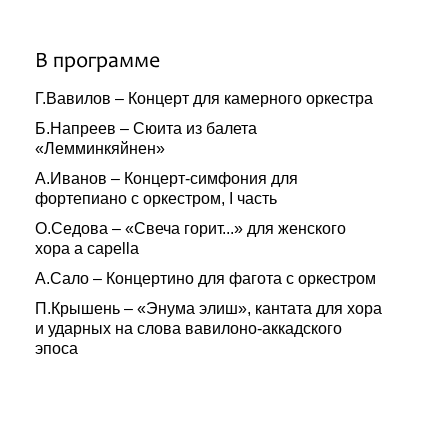
В программе
Г.Вавилов – Концерт для камерного оркестра
Б.Напреев – Сюита из балета
«Лемминкяйнен»
А.Иванов – Концерт-симфония для
фортепиано с оркестром, I часть
О.Седова – «Свеча горит...» для женского
хора a capella
А.Сало – Концертино для фагота с оркестром
П.Крышень – «Энума элиш», кантата для хора
и ударных на слова вавилоно-аккадского
эпоса