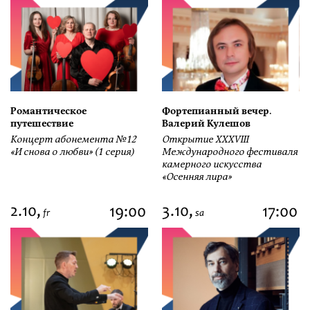
Романтическое
Фортепианный вечер.
путешествие
Валерий Кулешов
Концерт абонемента №12
Открытие ХХХVIII
«И снова о любви» (1 серия)
Международного фестиваля
камерного искусства
«Осенняя лира»
2.10,
3.10,
19:00
17:00
fr
sa