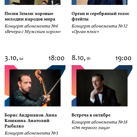
Песни Земли: хоровые
Орган и серебряный голос
мелодии народов мира
флейты
Концерт абонемента №6
Концерт абонемента №32
«Вечера с Мужским хором»
«Орган плюс»
3.10,
8.10,
18:00
19:00
sa
th
Борис Андрианов. Анна
Встреча в октябре
Кошкина. Анатолий
Концерт абонемента №18
Рыбалко
«От первого лица»
Концерт абонемента №1