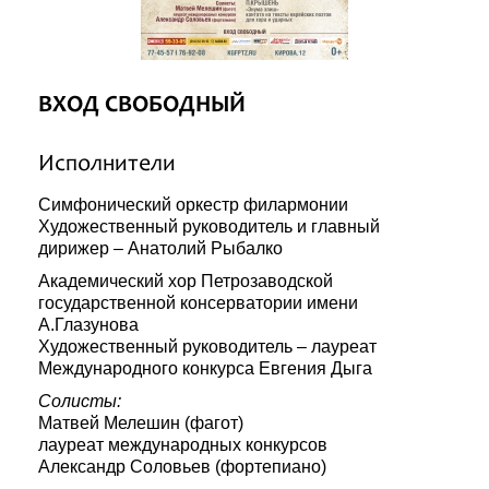
ВХОД СВОБОДНЫЙ
Исполнители
Симфонический оркестр филармонии
Художественный руководитель и главный
дирижер – Анатолий Рыбалко
Академический хор Петрозаводской
государственной консерватории имени
А.Глазунова
Художественный руководитель – лауреат
Международного конкурса Евгения Дыга
Солисты:
Матвей Мелешин (фагот)
лауреат международных конкурсов
Александр Соловьев (фортепиано)