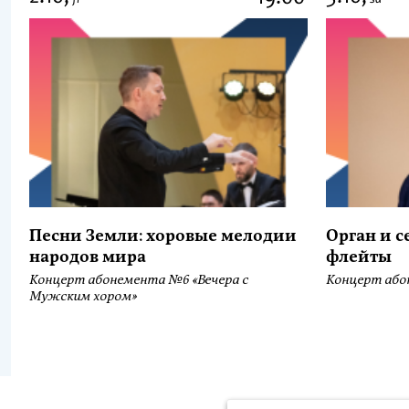
Песни Земли: хоровые мелодии
Орган и 
народов мира
флейты
Концерт абонемента №6 «Вечера с
Концерт або
Мужским хором»
Продолжая использовать наш сайт, вы даёте согласие на обра