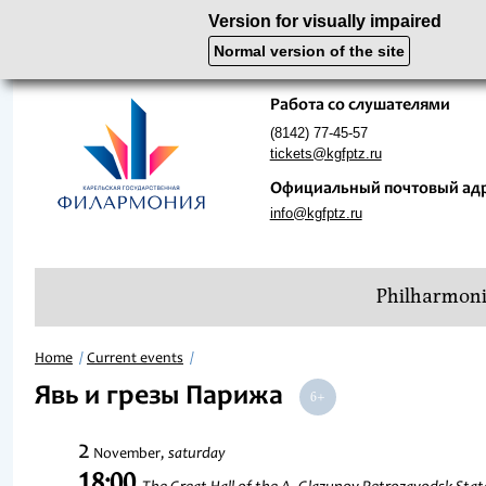
Version for visually impaired
Normal version of the site
Работа со слушателями
(8142) 77-45-57
tickets@kgfptz.ru
Официальный почтовый ад
info@kgfptz.ru
Philharmon
Home
Current events
Явь и грезы Парижа
2
saturday
November,
18:00