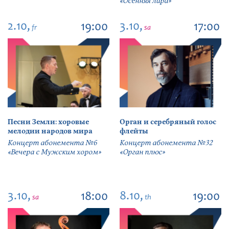
«Осенняя лира»
2.10,
3.10,
19:00
17:00
fr
sa
Песни Земли: хоровые
Орган и серебряный голос
мелодии народов мира
флейты
Концерт абонемента №6
Концерт абонемента №32
«Вечера с Мужским хором»
«Орган плюс»
3.10,
8.10,
18:00
19:00
sa
th