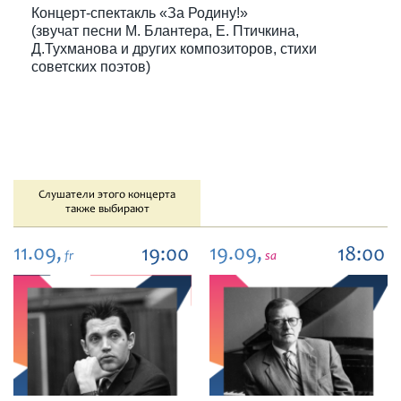
Концерт-спектакль «За Родину!»
(звучат песни М. Блантера, Е. Птичкина,
Д.Тухманова и других композиторов, стихи
советских поэтов)
Слушатели этого концерта
также выбирают
11.09,
19.09,
19:00
18:00
fr
sa