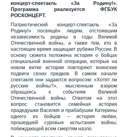
концерт-спектакль «За Родину!».
Программа реализуется ФГБУК
РОСКОНЦЕРТ.
Патриотический концерт-спектакль «За
Родину!» посвящён людям, отстоявшим
независимость родины в годы Великой
Отечественной войны, а также тем, кто в
настоящее время защищает рубежи России. В
основу сюжета положена история о бойцах
специальной военной операции, которые на
новом витке истории повторяют воинские
подвиги своих предков. В самом начале
спектакля они задаются вопросом: «Хотят ли
русские войны?», мысленным взором
обращаясь к событиям Великой
Отечественной войны. Ответом на этот
вопрос становится семейная история
прадедушки Василия и прабабушки Катерины
одного из бойцов – история любви,
прошедшей суровые испытания войны,
побеждающей всем смертям назло.