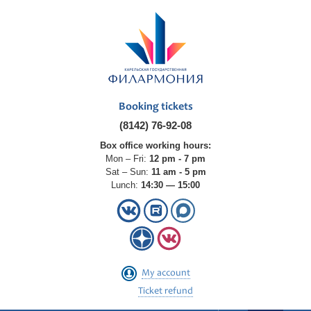
Booking tickets
(8142) 76-92-08
Box office working hours:
Mon – Fri:
12 pm - 7 pm
Sat – Sun:
11 am - 5 pm
Lunch:
14:30 — 15:00
My account
Ticket refund